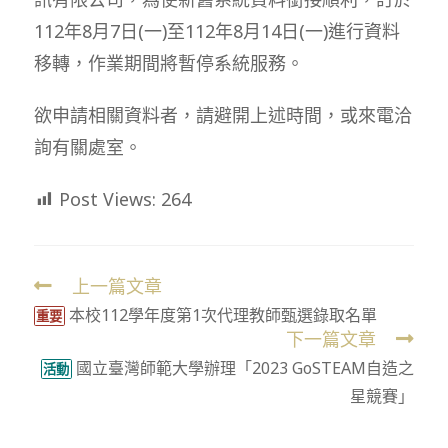
112年8月7日(一)至112年8月14日(一)進行資料
移轉，作業期間將暫停系統服務。
欲申請相關資料者，請避開上述時間，或來電洽
詢有關處室。
Post Views:
264
上一篇文章
Read
本校112學年度第1次代理教師甄選錄取名單
more
重要
下一篇文章
articles
國立臺灣師範大學辦理「2023 GoSTEAM自造之
活動
星競賽」