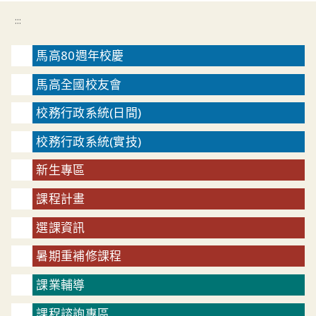
:::
馬高80週年校慶
馬高全國校友會
校務行政系統(日間)
校務行政系統(實技)
新生專區
課程計畫
選課資訊
暑期重補修課程
課業輔導
課程諮詢專區