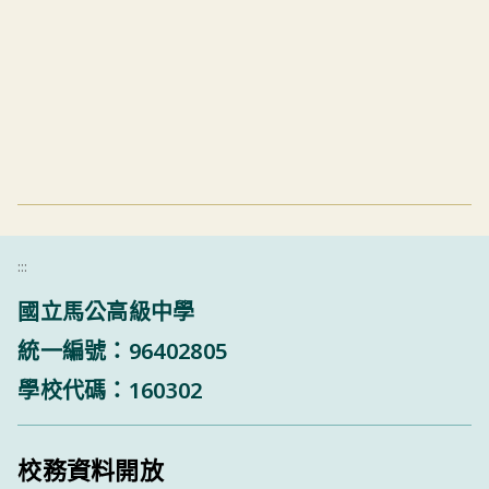
:::
國立馬公高級中學
統一編號：96402805
學校代碼：160302
校務資料開放