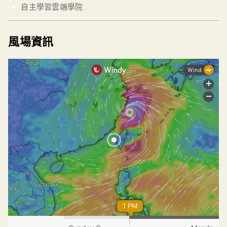
自主學習雲端學院
風場資訊