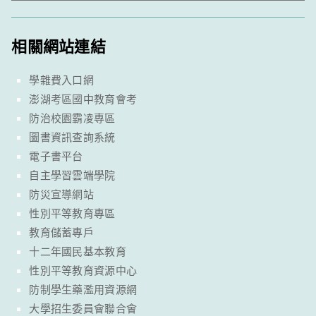
相關網站連結
學雜費入口網
澎湖考區國中教育會考
防治校園霸凌專區
圖書資訊查詢系統
電子書平台
自主學習雲端學院
防災宣導網站
性別平等教育專區
教育儲蓄專戶
十二年國民基本教育
性別平等教育資源中心
防制學生藥濫用資源網
大學招生委員會聯合會