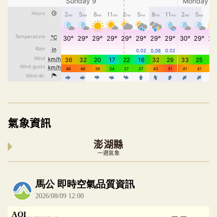
氣象資訊
澎湖縣
一週氣象
內嵌空氣品質小工具為視覺預覽，完整即時空氣