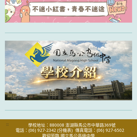
:::
學校地址：880008 澎湖縣馬公市中華路369號
電話：(06) 927-2342
(分機表)
傳真電話：(06) 927-6502
歡迎蒞臨 國立馬公高級中學