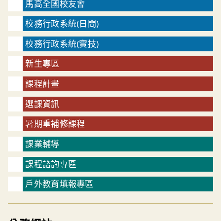
馬高全國校友會
校務行政系統(日間)
校務行政系統(實技)
新生專區
課程計畫
選課資訊
暑期重補修課程
課業輔導
課程諮詢專區
戶外教育填報專區