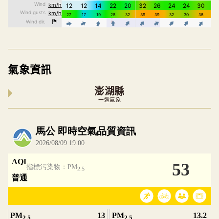
氣象資訊
澎湖縣
一週氣象
內嵌空氣品質小工具為視覺預覽，完整即時空氣