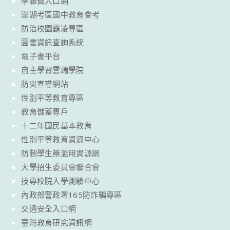
學雜費入口網
澎湖考區國中教育會考
防治校園霸凌專區
圖書資訊查詢系統
電子書平台
自主學習雲端學院
防災宣導網站
性別平等教育專區
教育儲蓄專戶
十二年國民基本教育
性別平等教育資源中心
防制學生藥濫用資源網
大學招生委員會聯合會
技專校院入學測驗中心
內政部警政署165防詐騙專區
交通安全入口網
臺灣教育研究資訊網