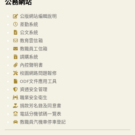
公務網站
公版網站編輯說明
差勤系統
公文系統
教育雲信箱
教職員工信箱
請購系統
內控聲明書
校園網路問題報修
ODF文件應用工具
資通安全管理
職業安全衛生
捐款芳名錄及同意書
電話分機號碼一覽表
教職員汽機車停車登記