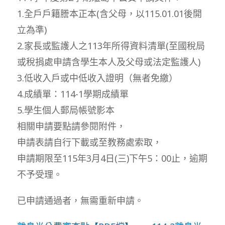
1.全戶戶籍謄本正本(含父母，以115.01.01後開
立為準)
2.家長或監護人之113年所得資料清單(至國稅局
或稅捐處申請含學生本人及父母或法定監護人)
3.低收入戶或中低收入證明（無者免繳）
4.成績單：114-1學期成績單
5.學生個人郵局帳號影本
相關申請要點請參閱附件，
申請表請自行下載或至教務處索取，
申請期限至115年3月4日(三)下午5：00止，逾期
不予受理。
已申請通過者，無需重新申請。