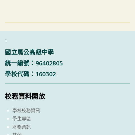
:::
國立馬公高級中學
統一編號：96402805
學校代碼：160302
校務資料開放
學校校務資訊
學生專區
財務資訊
其他