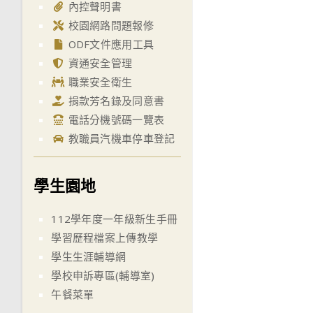
內控聲明書
校園網路問題報修
ODF文件應用工具
資通安全管理
職業安全衛生
捐款芳名錄及同意書
電話分機號碼一覽表
教職員汽機車停車登記
學生園地
112學年度一年級新生手冊
學習歷程檔案上傳教學
學生生涯輔導網
學校申訴專區(輔導室)
午餐菜單