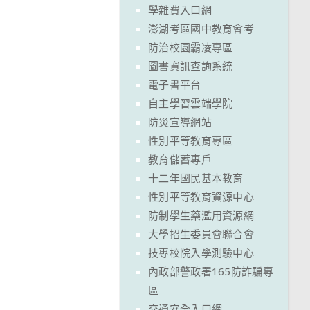
學雜費入口網
澎湖考區國中教育會考
防治校園霸凌專區
圖書資訊查詢系統
電子書平台
自主學習雲端學院
防災宣導網站
性別平等教育專區
教育儲蓄專戶
十二年國民基本教育
性別平等教育資源中心
防制學生藥濫用資源網
大學招生委員會聯合會
技專校院入學測驗中心
內政部警政署165防詐騙專
區
交通安全入口網