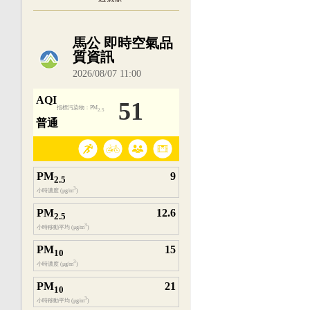
內嵌空氣品質小工具為視覺預覽，完整即時