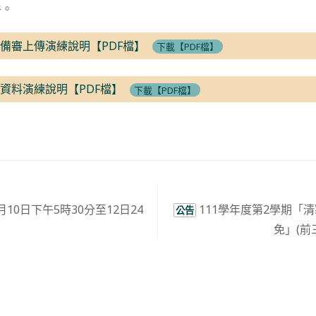
件。
階備審上傳演練說明【PDF檔】
下載【PDF檔】
審資料演練說明【PDF檔】
下載【PDF檔】
月10日下午5時30分至12日24
111學年度第2學期「
公告
免」(前