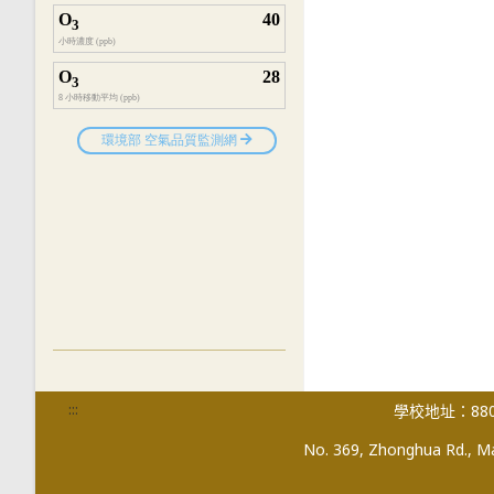
:::
學校地址：880
No. 369, Zhonghua Rd., Mag