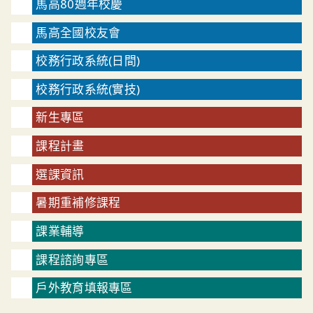
馬高80週年校慶
馬高全國校友會
校務行政系統(日間)
校務行政系統(實技)
新生專區
課程計畫
選課資訊
暑期重補修課程
課業輔導
課程諮詢專區
戶外教育填報專區