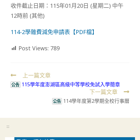
收件截止日期：115年01月20日 (星期二) 中午
12時前 (其他)
114-2學雜費減免申請表【PDF檔】
Post Views:
789
上一篇文章
Read
115學年度澎湖區高級中等學校免試入學簡章
more
公告
下一篇文章
articles
114學年度第2學期全校行事曆
公告
:::