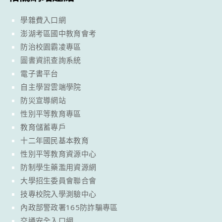
學雜費入口網
澎湖考區國中教育會考
防治校園霸凌專區
圖書資訊查詢系統
電子書平台
自主學習雲端學院
防災宣導網站
性別平等教育專區
教育儲蓄專戶
十二年國民基本教育
性別平等教育資源中心
防制學生藥濫用資源網
大學招生委員會聯合會
技專校院入學測驗中心
內政部警政署165防詐騙專區
交通安全入口網