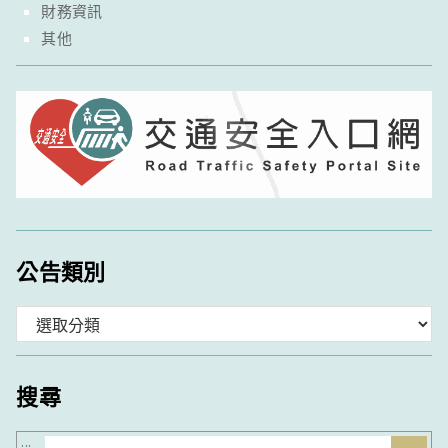
財務資訊
其他
公告類別
分
類
搜尋
搜
:::