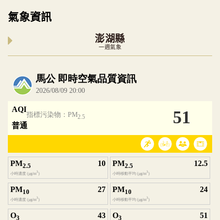
氣象資訊
澎湖縣
一週氣象
內嵌空氣品質小工具為視覺預覽，完整即時空氣