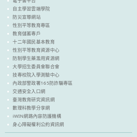
電子書平台
自主學習雲端學院
防災宣導網站
性別平等教育專區
教育儲蓄專戶
十二年國民基本教育
性別平等教育資源中心
防制學生藥濫用資源網
大學招生委員會聯合會
技專校院入學測驗中心
內政部警政署165防詐騙專區
交通安全入口網
臺灣教育研究資訊網
數理科教學分享網
iWIN網路內容防護機構
身心障礙權利公約資訊網