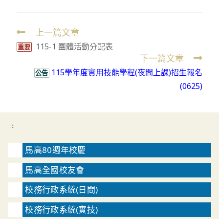
上一篇文章
Read
115-1 團體活動分配表
more
重要
下一篇文章
articles
115學年度實用技能學程(夜間上課)招生報名
公告
(0625)
:::
馬高80週年校慶
馬高全國校友會
校務行政系統(日間)
校務行政系統(實技)