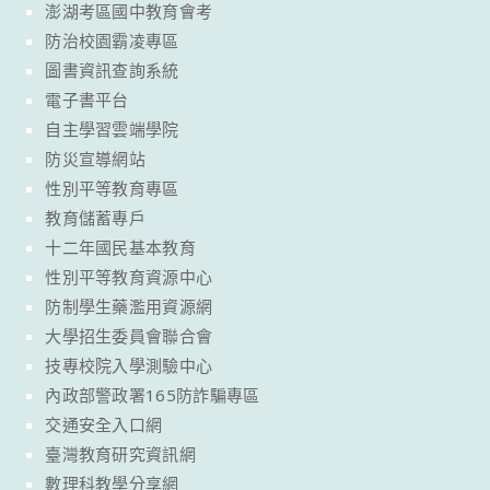
澎湖考區國中教育會考
防治校園霸凌專區
圖書資訊查詢系統
電子書平台
自主學習雲端學院
防災宣導網站
性別平等教育專區
教育儲蓄專戶
十二年國民基本教育
性別平等教育資源中心
防制學生藥濫用資源網
大學招生委員會聯合會
技專校院入學測驗中心
內政部警政署165防詐騙專區
交通安全入口網
臺灣教育研究資訊網
數理科教學分享網