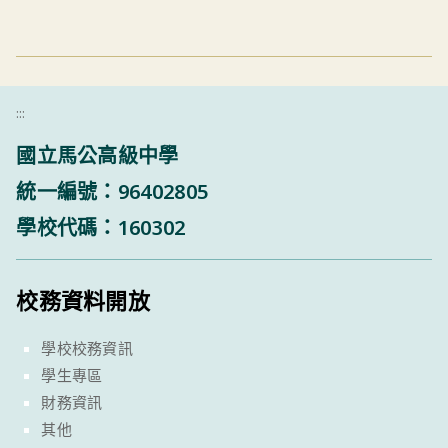
:::
國立馬公高級中學
統一編號：96402805
學校代碼：160302
校務資料開放
學校校務資訊
學生專區
財務資訊
其他