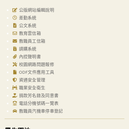
公版網站編輯說明
差勤系統
公文系統
教育雲信箱
教職員工信箱
請購系統
內控聲明書
校園網路問題報修
ODF文件應用工具
資通安全管理
職業安全衛生
捐款芳名錄及同意書
電話分機號碼一覽表
教職員汽機車停車登記