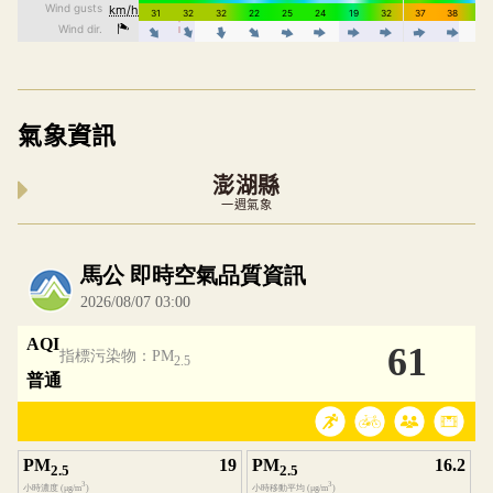
氣象資訊
澎湖縣
一週氣象
內嵌空氣品質小工具為視覺預覽，完整即時空氣