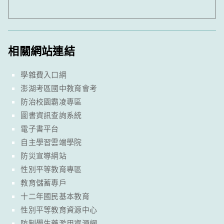
相關網站連結
學雜費入口網
澎湖考區國中教育會考
防治校園霸凌專區
圖書資訊查詢系統
電子書平台
自主學習雲端學院
防災宣導網站
性別平等教育專區
教育儲蓄專戶
十二年國民基本教育
性別平等教育資源中心
防制學生藥濫用資源網