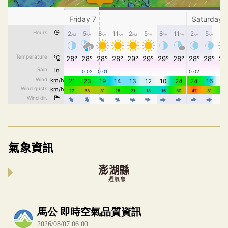
氣象資訊
澎湖縣
一週氣象
內嵌空氣品質小工具為視覺預覽，完整即時空氣