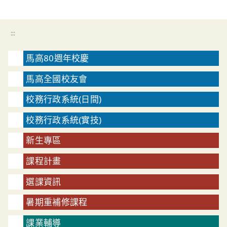
:::
馬高80週年校慶
馬高全國校友會
校務行政系統(日間)
校務行政系統(實技)
新生專區
課程計畫
選課資訊
暑期重補修課程
課業輔導