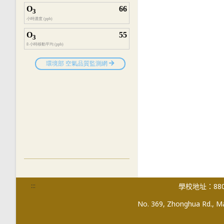
:::
學校地址：880
No. 369, Zhonghua Rd., Mag