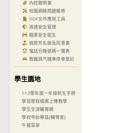
內控聲明書
校園網路問題報修
ODF文件應用工具
資通安全管理
職業安全衛生
捐款芳名錄及同意書
電話分機號碼一覽表
教職員汽機車停車登記
學生園地
112學年度一年級新生手冊
學習歷程檔案上傳教學
學生生涯輔導網
學校申訴專區(輔導室)
午餐菜單