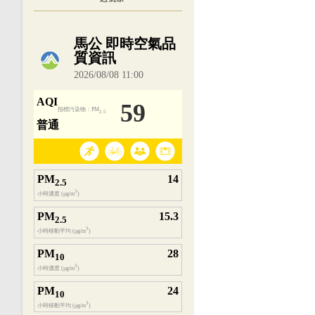
內嵌空氣品質小工具為視覺預覽，完整即時