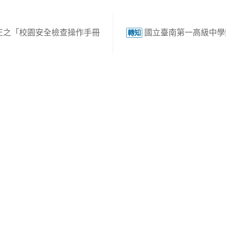
正之「校園安全檢查操作手冊
國立臺南第一高級中學
轉知