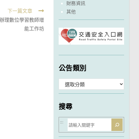
財務資訊
下一篇文章
其他
辦理數位學習教師增
能工作坊
公告類別
分
類
搜尋
搜
:::
尋