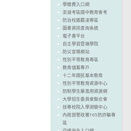
學雜費入口網
澎湖考區國中教育會考
防治校園霸凌專區
圖書資訊查詢系統
電子書平台
自主學習雲端學院
防災宣導網站
性別平等教育專區
教育儲蓄專戶
十二年國民基本教育
性別平等教育資源中心
防制學生藥濫用資源網
大學招生委員會聯合會
技專校院入學測驗中心
內政部警政署165防詐騙專
區
交通安全入口網