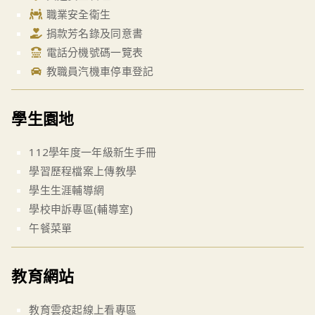
職業安全衛生
捐款芳名錄及同意書
電話分機號碼一覽表
教職員汽機車停車登記
學生園地
112學年度一年級新生手冊
學習歷程檔案上傳教學
學生生涯輔導網
學校申訴專區(輔導室)
午餐菜單
教育網站
教育雲疫起線上看專區