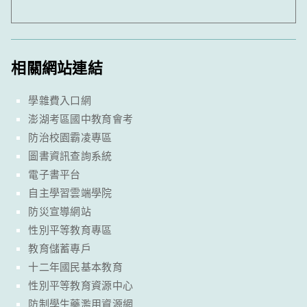
相關網站連結
學雜費入口網
澎湖考區國中教育會考
防治校園霸凌專區
圖書資訊查詢系統
電子書平台
自主學習雲端學院
防災宣導網站
性別平等教育專區
教育儲蓄專戶
十二年國民基本教育
性別平等教育資源中心
防制學生藥濫用資源網