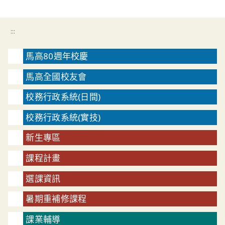
:::
馬高80週年校慶
馬高全國校友會
校務行政系統(日間)
校務行政系統(實技)
新生專區
課程計畫
選課資訊
暑期重補修課程
課業輔導