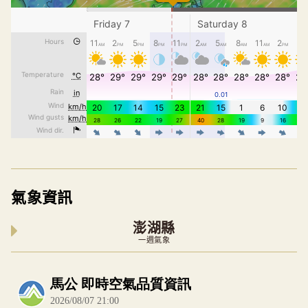
氣象資訊
澎湖縣
一週氣象
內嵌空氣品質小工具為視覺預覽，完整即時空氣