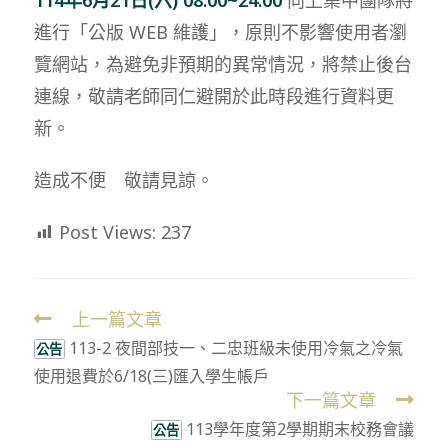
進行「公版 WEB 維護」，原則不影響使用者瀏
覽網站，為避免非預期的異常情況，將禁止後台
連線，敬請老師同仁避開於此時段進行資料更
新。
造成不便 敬請見諒。
Post Views:
237
上一篇文章
Read
113-2 夜間部技一、二忠班級未使用冷氣之冷氣
more
公告
使用退費於6/18(三)匯入學生帳戶
articles
下一篇文章
113學年度第2學期期末校務會議
公告