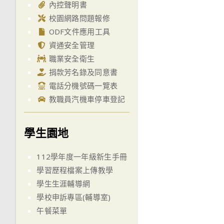
內控聲明書
校園網路問題報修
ODF文件應用工具
資通安全管理
職業安全衛生
捐款芳名錄及同意書
電話分機號碼一覽表
教職員汽機車停車登記
學生園地
112學年度一年級新生手冊
學習歷程檔案上傳教學
學生生涯輔導網
學校申訴專區(輔導室)
午餐菜單