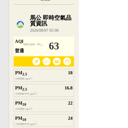
內嵌空氣品質小工具為視覺預覽，完整即時