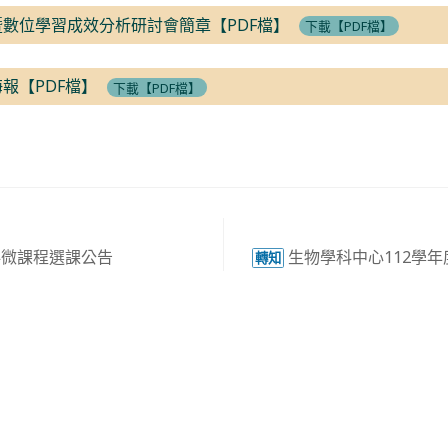
節暨數位學習成效分析研討會簡章【PDF檔】
下載【PDF檔】
海報【PDF檔】
下載【PDF檔】
科微課程選課公告
生物學科中心112學年
轉知