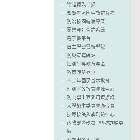
學雜費入口網
澎湖考區國中教育會考
防治校園霸凌專區
圖書資訊查詢系統
電子書平台
自主學習雲端學院
防災宣導網站
性別平等教育專區
教育儲蓄專戶
十二年國民基本教育
性別平等教育資源中心
防制學生藥濫用資源網
大學招生委員會聯合會
技專校院入學測驗中心
內政部警政署165防詐騙專
區
交通安全入口網