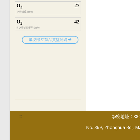
:::
學校地址：880
No. 369, Zhonghua Rd., Mag