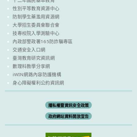
十二年國民基本教育
性別平等教育資源中心
防制學生藥濫用資源網
大學招生委員會聯合會
技專校院入學測驗中心
內政部警政署165防詐騙專區
交通安全入口網
臺灣教育研究資訊網
數理科教學分享網
iWIN網路內容防護機構
身心障礙權利公約資訊網
隱私權暨資訊安全政策
政府網站資料開放宣告