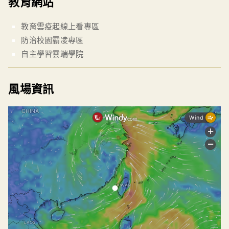
教育網站
教育雲疫起線上看專區
防治校園霸凌專區
自主學習雲端學院
風場資訊