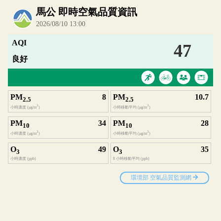
內嵌空氣品質小工具為視覺預覽，完整即時空氣