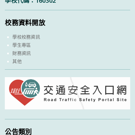
學校代碼：160302
校務資料開放
學校校務資訊
學生專區
財務資訊
其他
公告類別