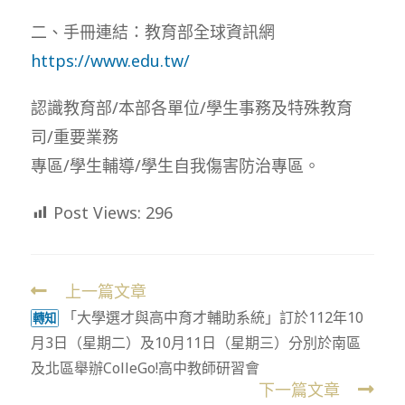
二、手冊連結：教育部全球資訊網
https://www.edu.tw/
認識教育部/本部各單位/學生事務及特殊教育
司/重要業務
專區/學生輔導/學生自我傷害防治專區。
Post Views:
296
上一篇文章
Read
「大學選才與高中育才輔助系統」訂於112年10
more
轉知
月3日（星期二）及10月11日（星期三）分別於南區
articles
及北區舉辦ColleGo!高中教師研習會
下一篇文章