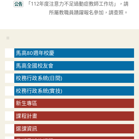
「112年度注意力不足過動症教師工作坊」，請
公告
所屬教職員踴躍報名參加，請查照。
:::
馬高80週年校慶
馬高全國校友會
校務行政系統(日間)
校務行政系統(實技)
新生專區
課程計畫
選課資訊