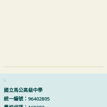
:::
國立馬公高級中學
統一編號：96402805