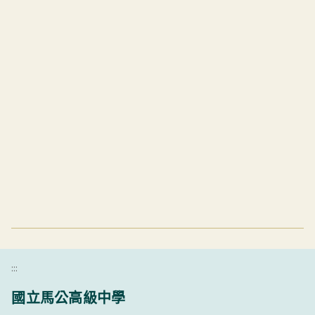
:::
國立馬公高級中學