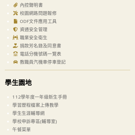
內控聲明書
校園網路問題報修
ODF文件應用工具
資通安全管理
職業安全衛生
捐款芳名錄及同意書
電話分機號碼一覽表
教職員汽機車停車登記
學生園地
112學年度一年級新生手冊
學習歷程檔案上傳教學
學生生涯輔導網
學校申訴專區(輔導室)
午餐菜單