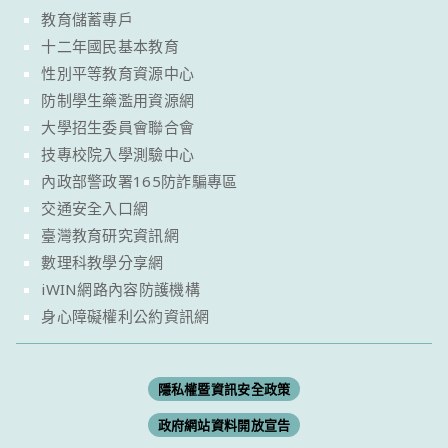
教育儲蓄專戶
十二年國民基本教育
性別平等教育資源中心
防制學生藥濫用資源網
大學招生委員會聯合會
技專校院入學測驗中心
內政部警政署165防詐騙專區
交通安全入口網
臺灣教育研究資訊網
數理科教學分享網
iWIN網路內容防護機構
身心障礙權利公約資訊網
隱私權暨資訊安全政策
政府網站資料開放宣告