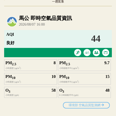
一週氣象
內嵌空氣品質小工具為視覺預覽，完整即時空氣