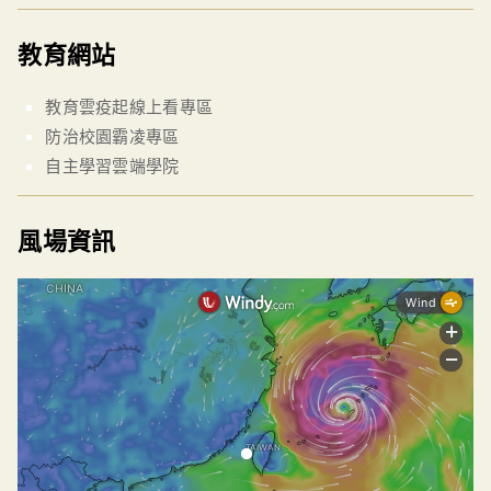
教育網站
教育雲疫起線上看專區
防治校園霸凌專區
自主學習雲端學院
風場資訊