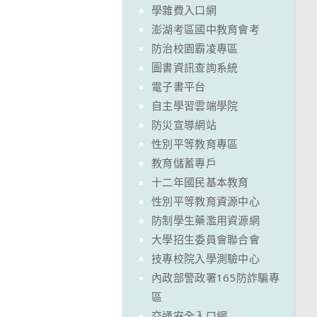
學雜費入口網
澎湖考區國中教育會考
防治校園霸凌專區
圖書資訊查詢系統
電子書平台
自主學習雲端學院
防災宣導網站
性別平等教育專區
教育儲蓄專戶
十二年國民基本教育
性別平等教育資源中心
防制學生藥濫用資源網
大學招生委員會聯合會
技專校院入學測驗中心
內政部警政署165防詐騙專
區
交通安全入口網