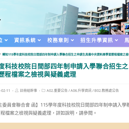
位
資訊系統
校務章則
招生升學資訊
/
轉知115學年度科技校院日間部四年制申請入學聯合招生之申請生具備中央資料庫學習歷程檔案之檢
年度科技校院日間部四年制申請入學聯合招生
歷程檔案之檢視與疑義處理
Post
Post
-02-11
註冊組幹事
A02.重要公告
/
A06.升學資訊
/
B02.教務處公告
author:
category:
d:
生委員會聯合會 函】115學年度科技校院日間部四年制申請入學
歷程檔案之檢視與疑義處理，詳如說明，請參閱。