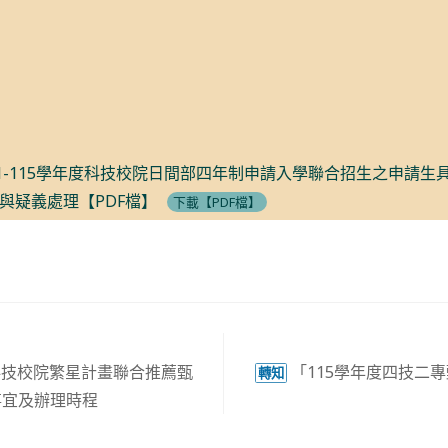
11-115學年度科技校院日間部四年制申請入學聯合招生之申請生
與疑義處理【PDF檔】
下載【PDF檔】
科技校院繁星計畫聯合推薦甄
「115學年度四技二
轉知
事宜及辦理時程