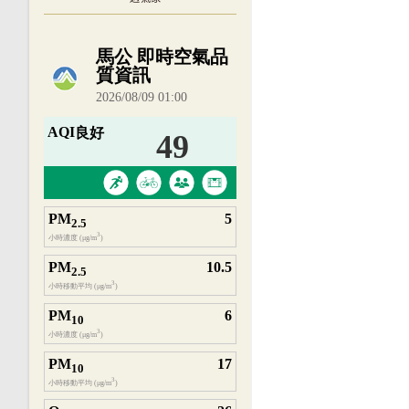
內嵌空氣品質小工具為視覺預覽，完整即時