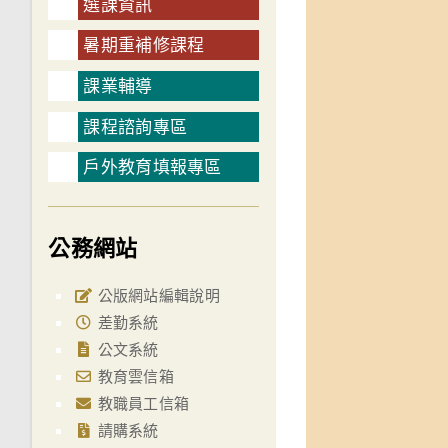
選課資訊
暑期重補修課程
課業輔導
課程諮詢專區
戶外教育填報專區
公務網站
公版網站編輯說明
差勤系統
公文系統
教育雲信箱
教職員工信箱
請購系統