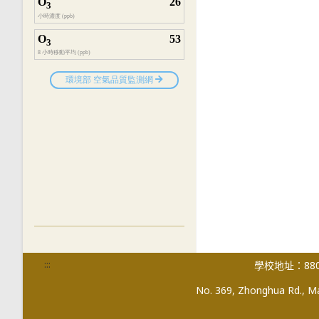
:::
學校地址：880
No. 369, Zhonghua Rd., Mag