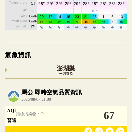
氣象資訊
澎湖縣
一週氣象
內嵌空氣品質小工具為視覺預覽，完整即時空氣