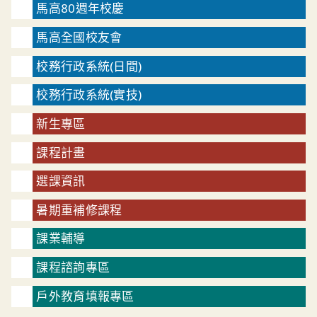
馬高80週年校慶
馬高全國校友會
校務行政系統(日間)
校務行政系統(實技)
新生專區
課程計畫
選課資訊
暑期重補修課程
課業輔導
課程諮詢專區
戶外教育填報專區