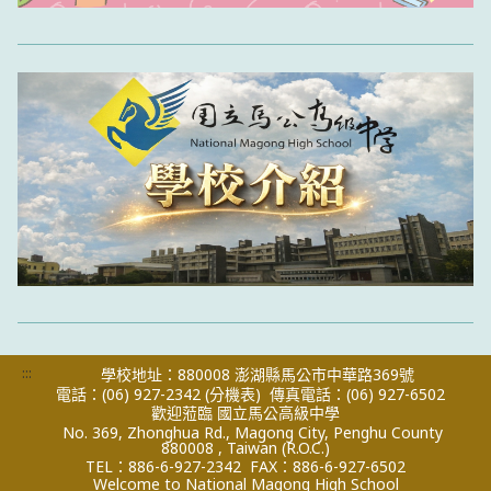
:::
學校地址：880008 澎湖縣馬公市中華路369號
電話：(06) 927-2342
(分機表)
傳真電話：(06) 927-6502
歡迎蒞臨 國立馬公高級中學
No. 369, Zhonghua Rd., Magong City, Penghu County
880008 , Taiwan (R.O.C.)
TEL：886-6-927-2342
FAX：886-6-927-6502
Welcome to National Magong High School