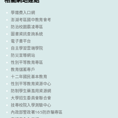
學雜費入口網
澎湖考區國中教育會考
防治校園霸凌專區
圖書資訊查詢系統
電子書平台
自主學習雲端學院
防災宣導網站
性別平等教育專區
教育儲蓄專戶
十二年國民基本教育
性別平等教育資源中心
防制學生藥濫用資源網
大學招生委員會聯合會
技專校院入學測驗中心
內政部警政署165防詐騙專區