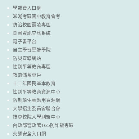
學雜費入口網
澎湖考區國中教育會考
防治校園霸凌專區
圖書資訊查詢系統
電子書平台
自主學習雲端學院
防災宣導網站
性別平等教育專區
教育儲蓄專戶
十二年國民基本教育
性別平等教育資源中心
防制學生藥濫用資源網
大學招生委員會聯合會
技專校院入學測驗中心
內政部警政署165防詐騙專區
交通安全入口網