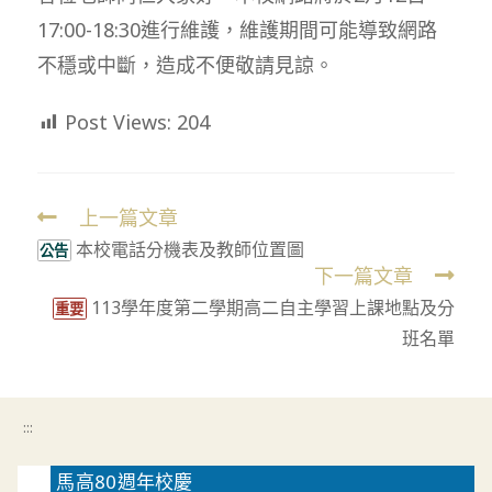
17:00-18:30進行維護，維護期間可能導致網路
不穩或中斷，造成不便敬請見諒。
Post Views:
204
上一篇文章
Read
本校電話分機表及教師位置圖
more
公告
下一篇文章
articles
113學年度第二學期高二自主學習上課地點及分
重要
班名單
:::
馬高80週年校慶