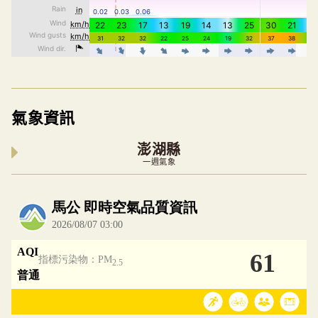
氣象資訊
澎湖縣
一週氣象
內嵌空氣品質小工具為視覺預覽，完整即時空氣