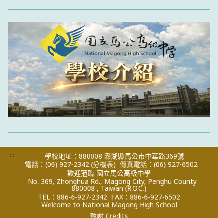
:::
學校地址：880008 澎湖縣馬公市中華路369號
電話：(06) 927-2342
(分機表)
傳真電話：(06) 927-6502
歡迎蒞臨 國立馬公高級中學
No. 369, Zhonghua Rd., Magong City, Penghu County
880008 , Taiwan (R.O.C.)
TEL：886-6-927-2342
FAX：886-6-927-6502
Welcome to National Magong High School
致謝 Credits