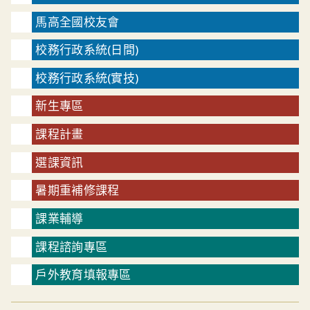
馬高全國校友會
校務行政系統(日間)
校務行政系統(實技)
新生專區
課程計畫
選課資訊
暑期重補修課程
課業輔導
課程諮詢專區
戶外教育填報專區