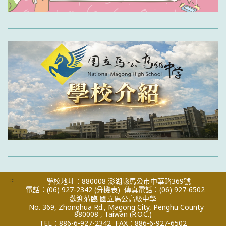
:::
學校地址：880008 澎湖縣馬公市中華路369號
電話：(06) 927-2342
(分機表)
傳真電話：(06) 927-6502
歡迎蒞臨 國立馬公高級中學
No. 369, Zhonghua Rd., Magong City, Penghu County
880008 , Taiwan (R.O.C.)
TEL：886-6-927-2342
FAX：886-6-927-6502