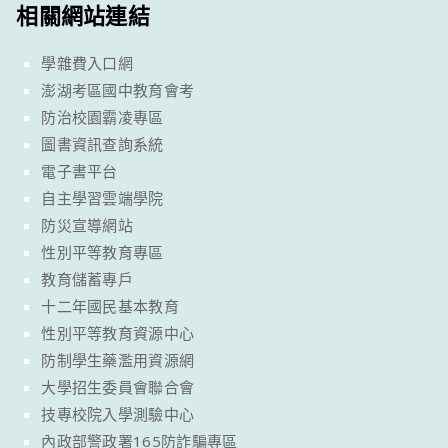
相關網站連結
學雜費入口網
澎湖考區國中教育會考
防治校園霸凌專區
圖書資訊查詢系統
電子書平台
自主學習雲端學院
防災宣導網站
性別平等教育專區
教育儲蓄專戶
十二年國民基本教育
性別平等教育資源中心
防制學生藥濫用資源網
大學招生委員會聯合會
技專校院入學測驗中心
內政部警政署165防詐騙專區