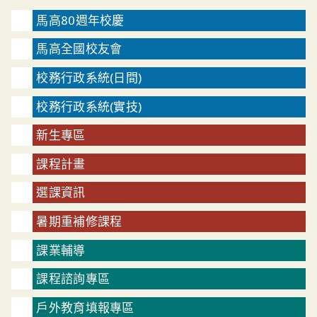
馬高80週年校慶
馬高全國校友會
校務行政系統(日間)
校務行政系統(實技)
新生專區
課程計畫
選課資訊
暑期重補修課程
課業輔導
課程諮詢專區
戶外教育填報專區