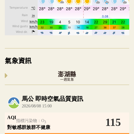
氣象資訊
澎湖縣
一週氣象
內嵌空氣品質小工具為視覺預覽，完整即時空氣