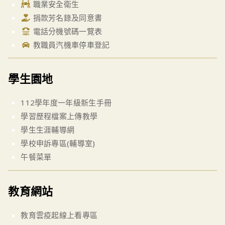
職業安全衛生
捐款芳名錄及同意書
電話分機號碼一覽表
教職員汽機車停車登記
學生園地
112學年度一年級新生手冊
學習歷程檔案上傳教學
學生生涯輔導網
學校申訴專區(輔導室)
午餐菜單
教育網站
教育雲疫起線上看專區