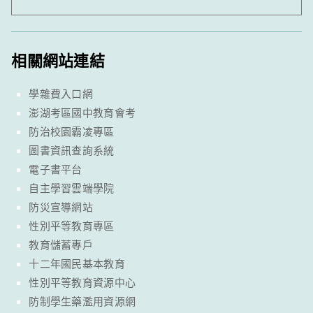
相關網站連結
學雜費入口網
澎湖考區國中教育會考
防治校園霸凌專區
圖書資訊查詢系統
電子書平台
自主學習雲端學院
防災宣導網站
性別平等教育專區
教育儲蓄專戶
十二年國民基本教育
性別平等教育資源中心
防制學生藥濫用資源網