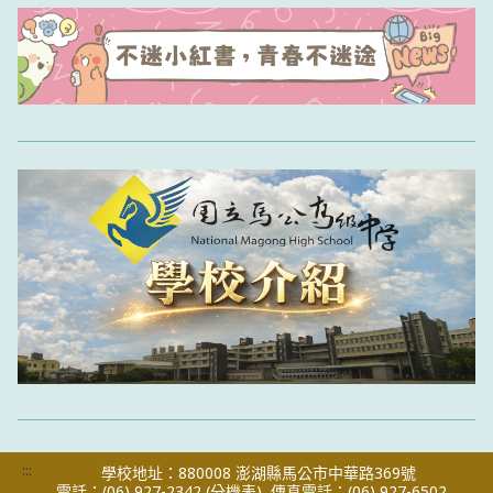
:::
學校地址：880008 澎湖縣馬公市中華路369號
電話：(06) 927-2342
(分機表)
傳真電話：(06) 927-6502