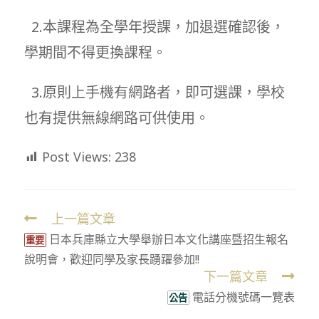
2.本課程為全學年授課，加退選確認後，
學期間不得更換課程。
3.原則上手機有網路者，即可選課，學校
也有提供無線網路可供使用。
Post Views:
238
上一篇文章
Read
日本兵庫縣立大學舉辦日本文化講座暨招生報名
more
重要
說明會，歡迎同學及家長踴躍參加!!
articles
下一篇文章
電話分機號碼一覽表
公告