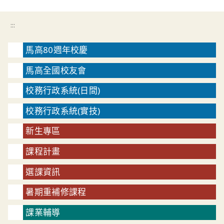
:::
馬高80週年校慶
馬高全國校友會
校務行政系統(日間)
校務行政系統(實技)
新生專區
課程計畫
選課資訊
暑期重補修課程
課業輔導