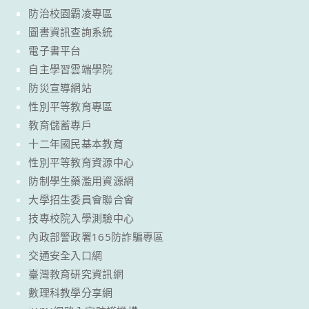
防治校園霸凌專區
圖書資訊查詢系統
電子書平台
自主學習雲端學院
防災宣導網站
性別平等教育專區
教育儲蓄專戶
十二年國民基本教育
性別平等教育資源中心
防制學生藥濫用資源網
大學招生委員會聯合會
技專校院入學測驗中心
內政部警政署165防詐騙專區
交通安全入口網
臺灣教育研究資訊網
數理科教學分享網