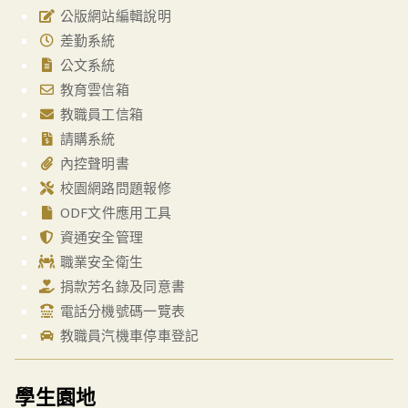
公版網站編輯說明
差勤系統
公文系統
教育雲信箱
教職員工信箱
請購系統
內控聲明書
校園網路問題報修
ODF文件應用工具
資通安全管理
職業安全衛生
捐款芳名錄及同意書
電話分機號碼一覽表
教職員汽機車停車登記
學生園地