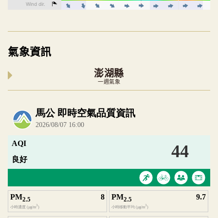
氣象資訊
澎湖縣
一週氣象
內嵌空氣品質小工具為視覺預覽，完整即時空氣