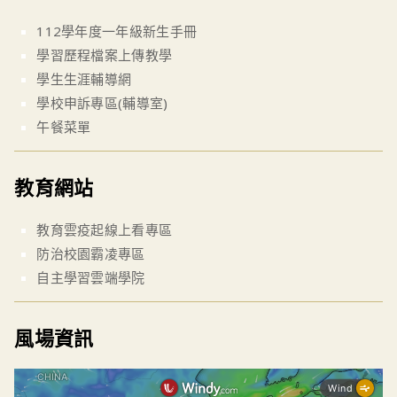
112學年度一年級新生手冊
學習歷程檔案上傳教學
學生生涯輔導網
學校申訴專區(輔導室)
午餐菜單
教育網站
教育雲疫起線上看專區
防治校園霸凌專區
自主學習雲端學院
風場資訊