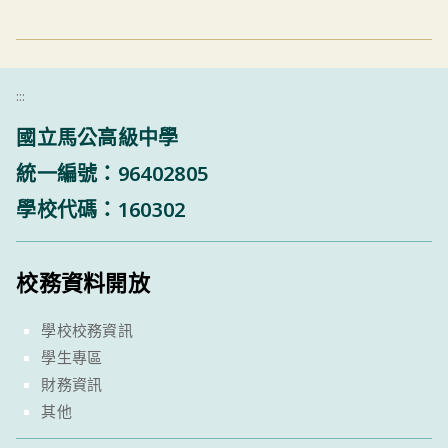
:::
國立馬公高級中學
統一編號：96402805
學校代碼：160302
校務資料開放
學校校務資訊
學生專區
財務資訊
其他