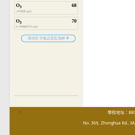
:::
學校地址：880
No. 369, Zhonghua Rd., Mag