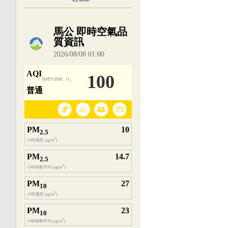
內嵌空氣品質小工具為視覺預覽，完整即時