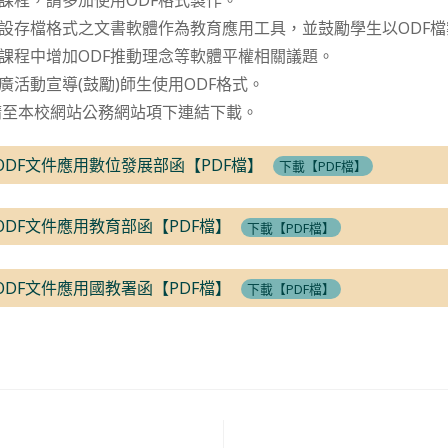
關課程，請多加使用ODF格式製作。
為預設存檔格式之文書軟體作為教育應用工具，並鼓勵學生以ODF
於課程中增加ODF推動理念等軟體平權相關議題。
廣活動宣導(鼓勵)師生使用ODF格式。
請至本校網站公務網站項下連結下載。
月ODF文件應用數位發展部函【PDF檔】
下載【PDF檔】
月ODF文件應用教育部函【PDF檔】
下載【PDF檔】
月ODF文件應用國教署函【PDF檔】
下載【PDF檔】