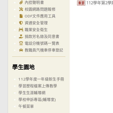
內控聲明書
112學年第2
more
重要
校園網路問題報修
articles
ODF文件應用工具
資通安全管理
職業安全衛生
捐款芳名錄及同意書
電話分機號碼一覽表
教職員汽機車停車登記
學生園地
112學年度一年級新生手冊
學習歷程檔案上傳教學
學生生涯輔導網
學校申訴專區(輔導室)
午餐菜單