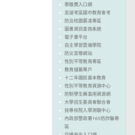
學雜費入口網
澎湖考區國中教育會考
防治校園霸凌專區
圖書資訊查詢系統
電子書平台
自主學習雲端學院
防災宣導網站
性別平等教育專區
教育儲蓄專戶
十二年國民基本教育
性別平等教育資源中心
防制學生藥濫用資源網
大學招生委員會聯合會
技專校院入學測驗中心
內政部警政署165防詐騙專
區
交通安全入口網