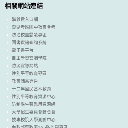
相關網站連結
學雜費入口網
澎湖考區國中教育會考
防治校園霸凌專區
圖書資訊查詢系統
電子書平台
自主學習雲端學院
防災宣導網站
性別平等教育專區
教育儲蓄專戶
十二年國民基本教育
性別平等教育資源中心
防制學生藥濫用資源網
大學招生委員會聯合會
技專校院入學測驗中心
內政部警政署165防詐騙專區