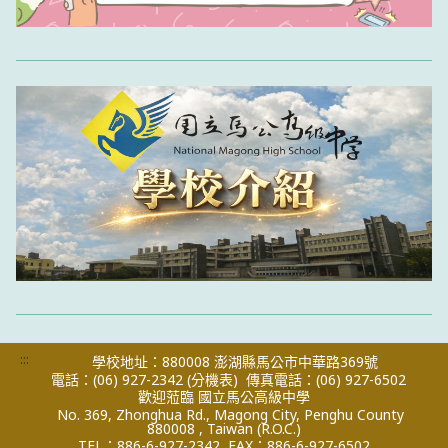
:::
學校地址：880008 澎湖縣馬公市中華路369號
電話：(06) 927-2342
(分機表)
傳真電話：(06) 927-6502
歡迎蒞臨 國立馬公高級中學
No. 369, Zhonghua Rd., Magong City, Penghu County
880008 , Taiwan (R.O.C.)
TEL：886-6-927-2342
FAX：886-6-927-6502