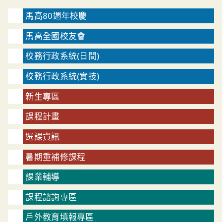
馬高80週年校慶
馬高全國校友會
校務行政系統(日間)
校務行政系統(實技)
新生專區
課程計畫
選課資訊
暑期重補修課程
課業輔導
課程諮詢專區
戶外教育填報專區