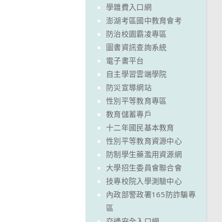
學雜費入口網
澎湖考區國中教育會考
防治校園霸凌專區
圖書資訊查詢系統
電子書平台
自主學習雲端學院
防災宣導網站
性別平等教育專區
教育儲蓄專戶
十二年國民基本教育
性別平等教育資源中心
防制學生藥濫用資源網
大學招生委員會聯合會
技專校院入學測驗中心
內政部警政署165防詐騙專
區
交通安全入口網