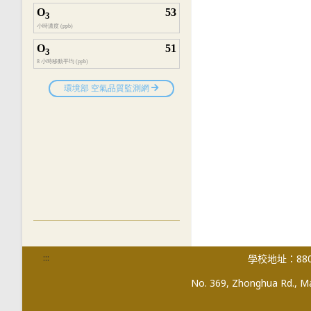
:::
學校地址：880
No. 369, Zhonghua Rd., Mag