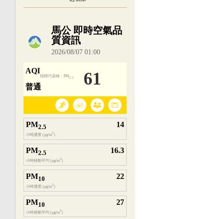
內嵌空氣品質小工具為視覺預覽，完整即時