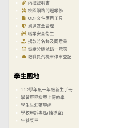
內控聲明書
校園網路問題報修
ODF文件應用工具
資通安全管理
職業安全衛生
捐款芳名錄及同意書
電話分機號碼一覽表
教職員汽機車停車登記
學生園地
112學年度一年級新生手冊
學習歷程檔案上傳教學
學生生涯輔導網
學校申訴專區(輔導室)
午餐菜單