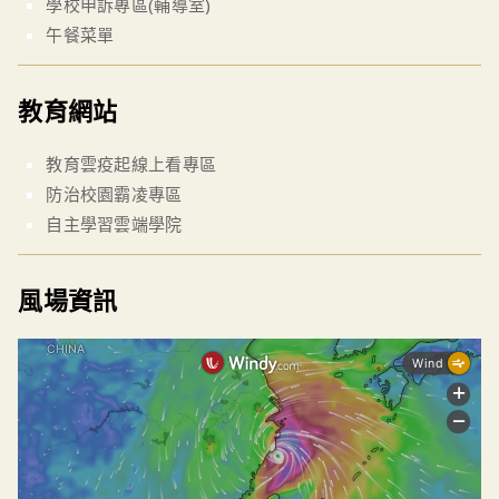
學校申訴專區(輔導室)
午餐菜單
教育網站
教育雲疫起線上看專區
防治校園霸凌專區
自主學習雲端學院
風場資訊