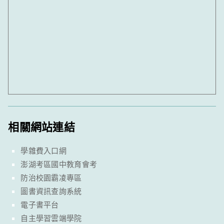
相關網站連結
學雜費入口網
澎湖考區國中教育會考
防治校園霸凌專區
圖書資訊查詢系統
電子書平台
自主學習雲端學院