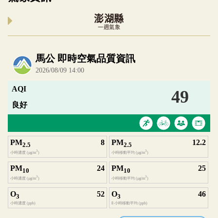
澎湖縣
一週氣象
內嵌空氣品質小工具為視覺預覽，完整即時空氣