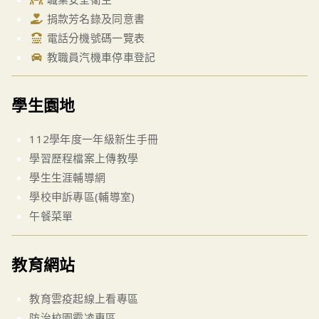
捐款芳名錄及同意書
電話分機號碼一覽表
教職員汽機車停車登記
學生園地
112學年度一年級新生手冊
學習歷程檔案上傳教學
學生生涯輔導網
學校申訴專區(輔導室)
午餐菜單
教育網站
教育雲疫起線上看專區
防治校園霸凌專區