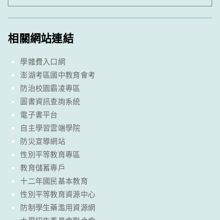
相關網站連結
學雜費入口網
澎湖考區國中教育會考
防治校園霸凌專區
圖書資訊查詢系統
電子書平台
自主學習雲端學院
防災宣導網站
性別平等教育專區
教育儲蓄專戶
十二年國民基本教育
性別平等教育資源中心
防制學生藥濫用資源網