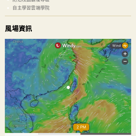
自主學習雲端學院
風場資訊