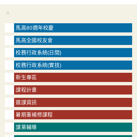
:::
馬高80週年校慶
馬高全國校友會
校務行政系統(日間)
校務行政系統(實技)
新生專區
課程計畫
選課資訊
暑期重補修課程
課業輔導