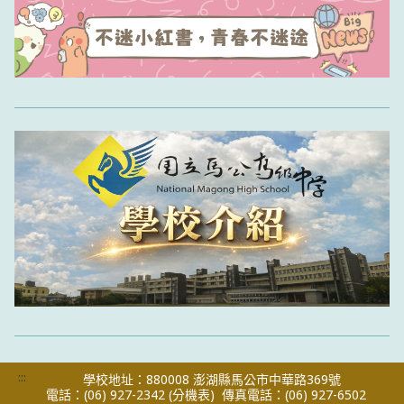
:::
學校地址：880008 澎湖縣馬公市中華路369號
電話：(06) 927-2342
(分機表)
傳真電話：(06) 927-6502