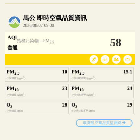
內嵌空氣品質小工具為視覺預覽，完整即時空氣