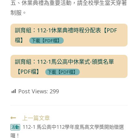
五、休業典禮為重要活動，請全校學生當天穿著
制服。
訓育組：112-1休業典禮時程分配表【PDF
檔】
下載【PDF檔】
訓育組：112-1馬公高中休業式-頒獎名單
【PDF檔】
下載【PDF檔】
Post Views:
299
上一篇文章
Read
112-1 馬公高中112學年度馬高文學獎開始徵選
more
活動
囉！
articles