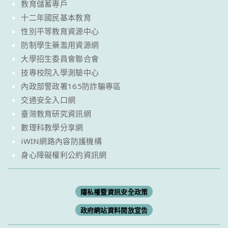
教育儲蓄專戶
十二年國民基本教育
性別平等教育資源中心
防制學生藥濫用資源網
大學招生委員會聯合會
技專校院入學測驗中心
內政部警政署165防詐騙專區
交通安全入口網
臺灣教育研究資訊網
數理科教學分享網
iWIN網路內容防護機構
身心障礙權利公約資訊網
隱私權暨資訊安全政策
政府網站資料開放宣告