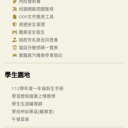
內控聲明書
校園網路問題報修
ODF文件應用工具
資通安全管理
職業安全衛生
捐款芳名錄及同意書
電話分機號碼一覽表
教職員汽機車停車登記
學生園地
112學年度一年級新生手冊
學習歷程檔案上傳教學
學生生涯輔導網
學校申訴專區(輔導室)
午餐菜單