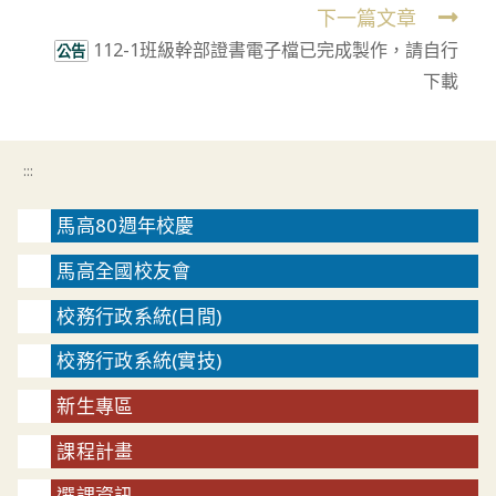
下一篇文章
112-1班級幹部證書電子檔已完成製作，請自行
公告
下載
:::
馬高80週年校慶
馬高全國校友會
校務行政系統(日間)
校務行政系統(實技)
新生專區
課程計畫
選課資訊