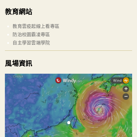
教育網站
教育雲疫起線上看專區
防治校園霸凌專區
自主學習雲端學院
風場資訊