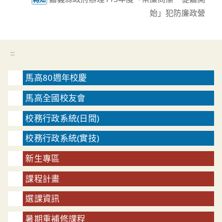
始」犯防廉政營
:::
馬高80週年校慶
馬高全國校友會
校務行政系統(日間)
校務行政系統(實技)
新生專區
課程計畫
選課資訊
暑期重補修課程