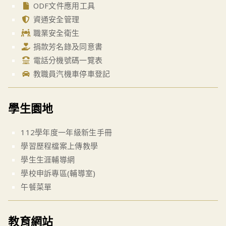
ODF文件應用工具
資通安全管理
職業安全衛生
捐款芳名錄及同意書
電話分機號碼一覽表
教職員汽機車停車登記
學生園地
112學年度一年級新生手冊
學習歷程檔案上傳教學
學生生涯輔導網
學校申訴專區(輔導室)
午餐菜單
教育網站