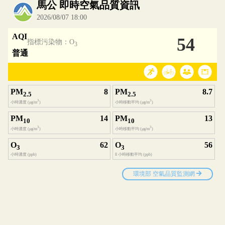
內嵌空氣品質小工具為視覺預覽，完整即時空氣