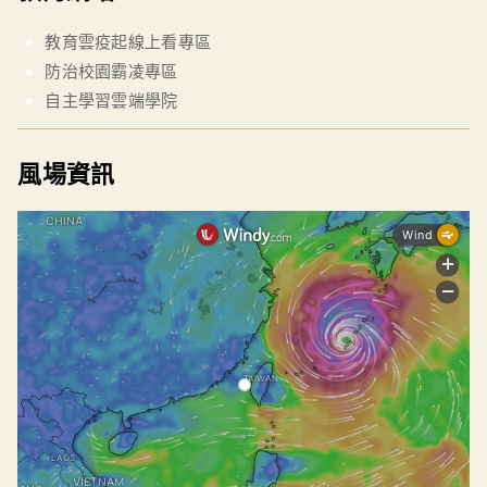
教育雲疫起線上看專區
防治校園霸凌專區
自主學習雲端學院
風場資訊