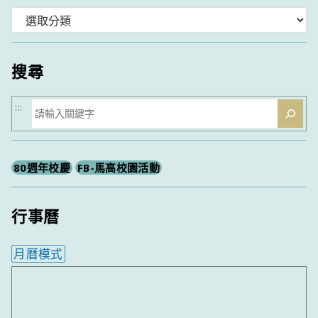
分
類
搜尋
搜
:::
尋
80週年校慶
FB-馬高校園活動
行事曆
月曆模式
內嵌行事曆為視覺預覽，完整行事曆內容請使用