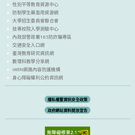
性別平等教育資源中心
防制學生藥濫用資源網
大學招生委員會聯合會
技專校院入學測驗中心
內政部警政署165防詐騙專區
交通安全入口網
臺灣教育研究資訊網
數理科教學分享網
iWIN網路內容防護機構
身心障礙權利公約資訊網
隱私權暨資訊安全政策
政府網站資料開放宣告