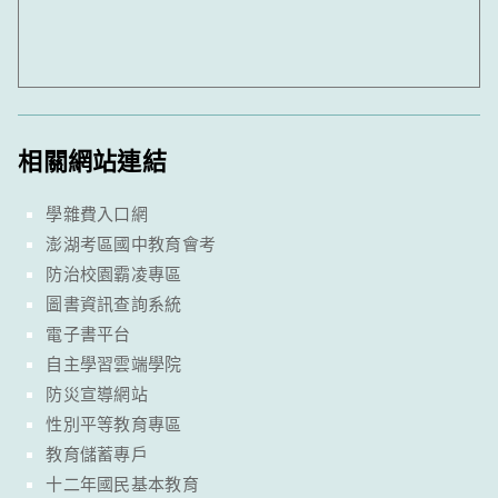
相關網站連結
學雜費入口網
澎湖考區國中教育會考
防治校園霸凌專區
圖書資訊查詢系統
電子書平台
自主學習雲端學院
防災宣導網站
性別平等教育專區
教育儲蓄專戶
十二年國民基本教育