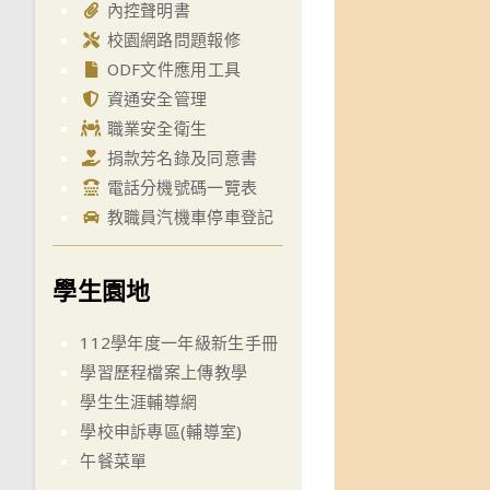
內控聲明書
校園網路問題報修
ODF文件應用工具
資通安全管理
職業安全衛生
捐款芳名錄及同意書
電話分機號碼一覽表
教職員汽機車停車登記
學生園地
112學年度一年級新生手冊
學習歷程檔案上傳教學
學生生涯輔導網
學校申訴專區(輔導室)
午餐菜單