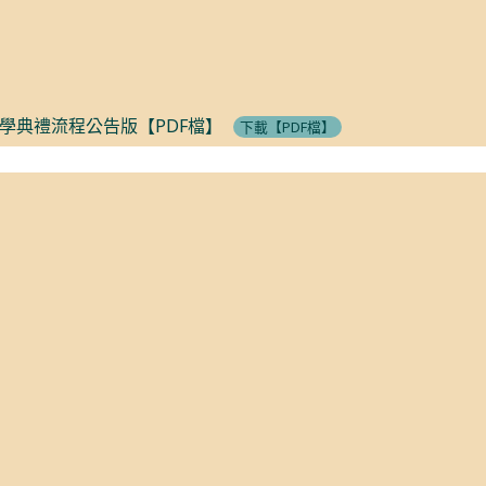
-開學典禮流程公告版【PDF檔】
下載【PDF檔】