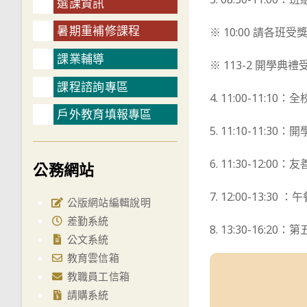
選課資訊
暑期重補修課程
※ 10:00 請各
課業輔導
※ 113-2 開學
課程諮詢專區
4. 11:00-11:
戶外教育填報專區
5. 11:10-11:30
6. 11:30-12:
公務網站
7. 12:00-13:30
公版網站編輯說明
差勤系統
8. 13:30-16:
公文系統
教育雲信箱
教職員工信箱
請購系統