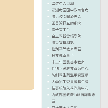
學雜費入口網
澎湖考區國中教育會考
防治校園霸凌專區
圖書資訊查詢系統
電子書平台
自主學習雲端學院
防災宣導網站
性別平等教育專區
教育儲蓄專戶
十二年國民基本教育
性別平等教育資源中心
防制學生藥濫用資源網
大學招生委員會聯合會
技專校院入學測驗中心
內政部警政署165防詐騙專
區
交通安全入口網