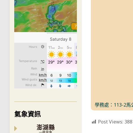
學務處：113-2
氣象資訊
Post Views:
388
澎湖縣
一週氣象