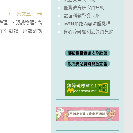
臺灣教育研究資訊網
下一篇文章
數理科教學分享網
辦理「~認識物理~高
iWIN網路內容防護機構
主任對談」座談活動
身心障礙權利公約資訊網
隱私權暨資訊安全政策
政府網站資料開放宣告