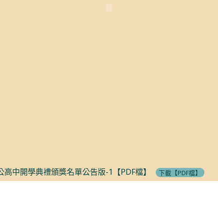
馬公高中開學典禮頒獎名單公告版-1【PDF檔】
下載【PDF檔】