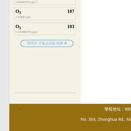
:::
學校地址：880
No. 369, Zhonghua Rd., Mag