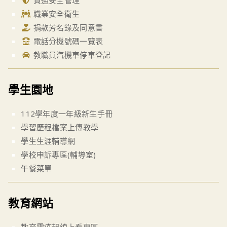
資通安全管理
職業安全衛生
捐款芳名錄及同意書
電話分機號碼一覽表
教職員汽機車停車登記
學生園地
112學年度一年級新生手冊
學習歷程檔案上傳教學
學生生涯輔導網
學校申訴專區(輔導室)
午餐菜單
教育網站
教育雲疫起線上看專區