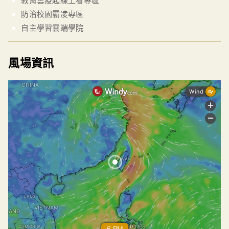
防治校園霸凌專區
自主學習雲端學院
風場資訊