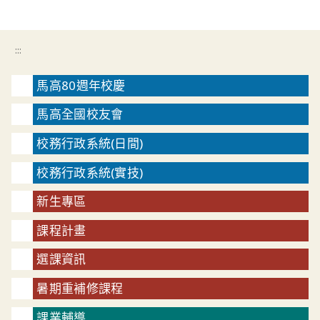
:::
馬高80週年校慶
馬高全國校友會
校務行政系統(日間)
校務行政系統(實技)
新生專區
課程計畫
選課資訊
暑期重補修課程
課業輔導