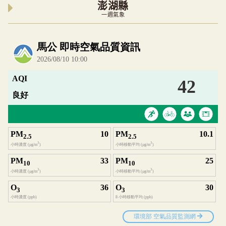
澎湖縣
一週氣象
內嵌空氣品質小工具為視覺預覽，完整即時空氣