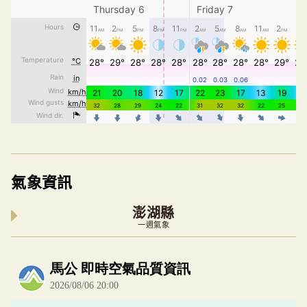
氣象資訊
澎湖縣
一週氣象
內嵌空氣品質小工具為視覺預覽，完整即時空氣