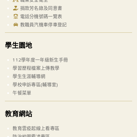
捐款芳名錄及同意書
電話分機號碼一覽表
教職員汽機車停車登記
學生園地
112學年度一年級新生手冊
學習歷程檔案上傳教學
學生生涯輔導網
學校申訴專區(輔導室)
午餐菜單
教育網站
教育雲疫起線上看專區
防治校園霸凌專區