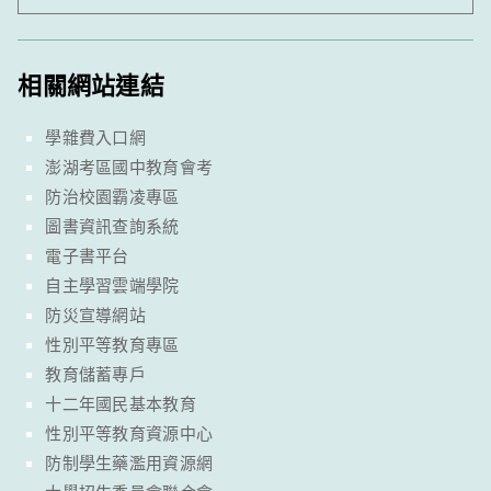
相關網站連結
學雜費入口網
澎湖考區國中教育會考
防治校園霸凌專區
圖書資訊查詢系統
電子書平台
自主學習雲端學院
防災宣導網站
性別平等教育專區
教育儲蓄專戶
十二年國民基本教育
性別平等教育資源中心
防制學生藥濫用資源網