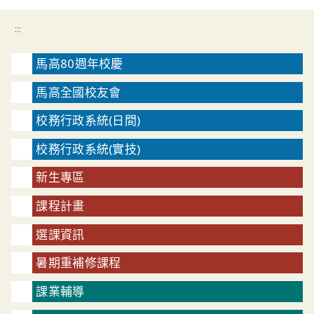
:::
馬高80週年校慶
馬高全國校友會
校務行政系統(日間)
校務行政系統(實技)
新生專區
課程計畫
選課資訊
暑期重補修課程
課業輔導