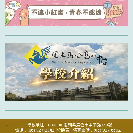
:::
學校地址：880008 澎湖縣馬公市中華路369號
電話：(06) 927-2342
(分機表)
傳真電話：(06) 927-6502