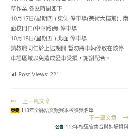
草作業,各區時間如下:
10月17日(星期四 ) 東側 停車場(美術大樓前) , 南
面校門口(中華路)旁 停車場
10月18日(星期五 ) 北面 停車場
請教職同仁於上述期間 暫勿將車輛停放在該停
車場區域以免造成愛車受損，謝謝配合。
Post Views:
221
上一篇文章
Read
113年全縣語文競賽本校獲獎名單
more
榮譽
下一篇文章
articles
113年校運會集合與進場資料
公告