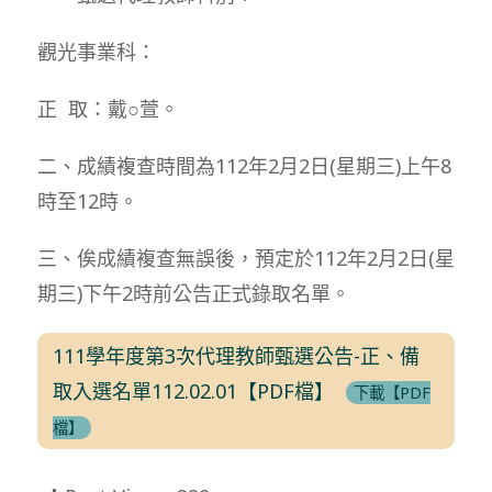
觀光事業科：
正 取：戴○萱。
二、成績複查時間為112年2月2日(星期三)上午8
時至12時。
三、俟成績複查無誤後，預定於112年2月2日(星
期三)下午2時前公告正式錄取名單。
111學年度第3次代理教師甄選公告-正、備
取入選名單112.02.01【PDF檔】
下載【PDF
檔】