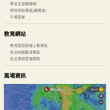
學生生涯輔導網
學校申訴專區(輔導室)
午餐菜單
教育網站
教育雲疫起線上看專區
防治校園霸凌專區
自主學習雲端學院
風場資訊