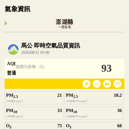
氣象資訊
澎湖縣
一週氣象
內嵌空氣品質小工具為視覺預覽，完整即時空氣