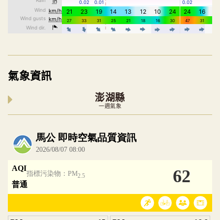
氣象資訊
澎湖縣
一週氣象
內嵌空氣品質小工具為視覺預覽，完整即時空氣