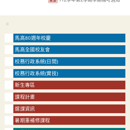
重要
:::
馬高80週年校慶
馬高全國校友會
校務行政系統(日間)
校務行政系統(實技)
新生專區
課程計畫
選課資訊
暑期重補修課程