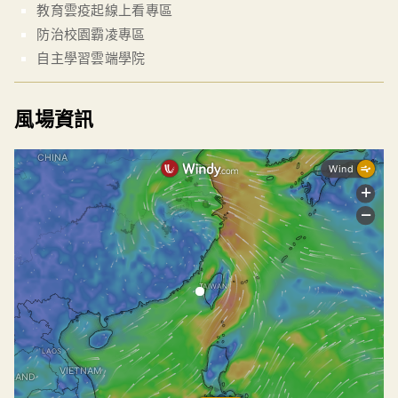
教育雲疫起線上看專區
防治校園霸凌專區
自主學習雲端學院
風場資訊