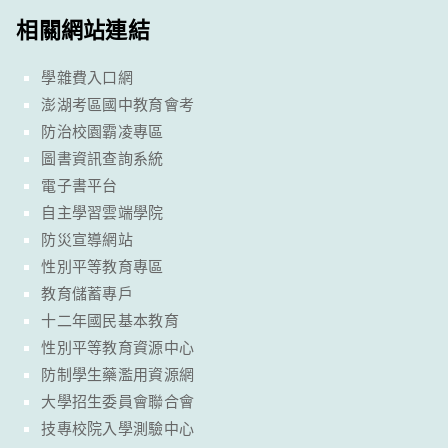
相關網站連結
學雜費入口網
澎湖考區國中教育會考
防治校園霸凌專區
圖書資訊查詢系統
電子書平台
自主學習雲端學院
防災宣導網站
性別平等教育專區
教育儲蓄專戶
十二年國民基本教育
性別平等教育資源中心
防制學生藥濫用資源網
大學招生委員會聯合會
技專校院入學測驗中心