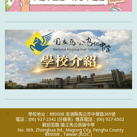
:::
學校地址：880008 澎湖縣馬公市中華路369號
電話：(06) 927-2342
(分機表)
傳真電話：(06) 927-6502
歡迎蒞臨 國立馬公高級中學
No. 369, Zhonghua Rd., Magong City, Penghu County
880008 , Taiwan (R.O.C.)