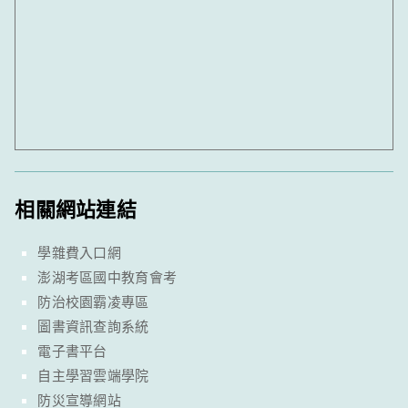
相關網站連結
學雜費入口網
澎湖考區國中教育會考
防治校園霸凌專區
圖書資訊查詢系統
電子書平台
自主學習雲端學院
防災宣導網站