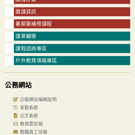
選課資訊
暑期重補修課程
課業輔導
課程諮詢專區
戶外教育填報專區
公務網站
公版網站編輯說明
差勤系統
公文系統
教育雲信箱
教職員工信箱