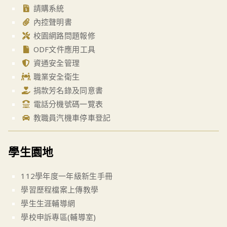
請購系統
內控聲明書
校園網路問題報修
ODF文件應用工具
資通安全管理
職業安全衛生
捐款芳名錄及同意書
電話分機號碼一覽表
教職員汽機車停車登記
學生園地
112學年度一年級新生手冊
學習歷程檔案上傳教學
學生生涯輔導網
學校申訴專區(輔導室)