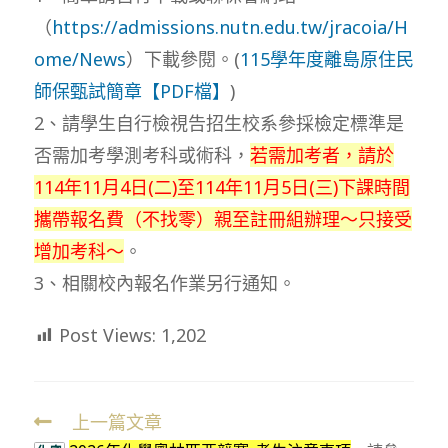
（
https://admissions.nutn.edu.tw/jracoia/H
ome/News
）下載參閱。(
115學年度離島原住民
師保甄試簡章【PDF檔】
)
2、請學生自行檢視告招生校系參採檢定標準是
否需加考學測考科或術科，
若需加考者，請於
114年11月4日(二)至114年11月5日(三)下課時間
攜帶報名費（不找零）親至註冊組辦理～只接受
增加考科～
。
3、相關校內報名作業另行通知。
Post Views:
1,202
上一篇文章
Read