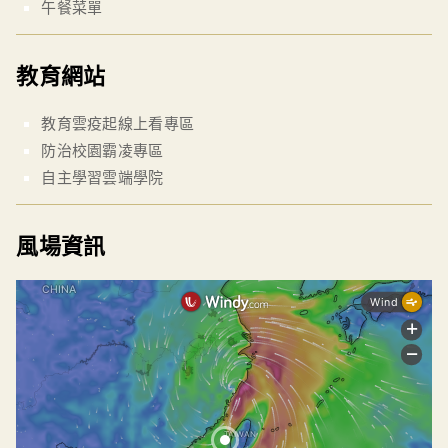
午餐菜單
教育網站
教育雲疫起線上看專區
防治校園霸凌專區
自主學習雲端學院
風場資訊