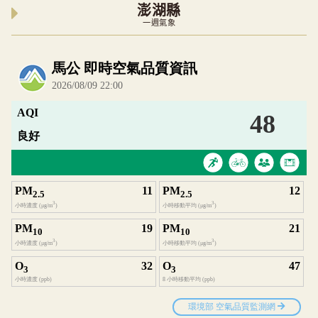
澎湖縣
一週氣象
內嵌空氣品質小工具為視覺預覽，完整即時空氣