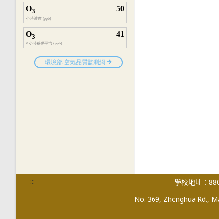
:::
學校地址：880
No. 369, Zhonghua Rd., Mag