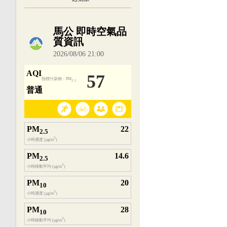
內嵌空氣品質小工具為視覺預覽，完整即時