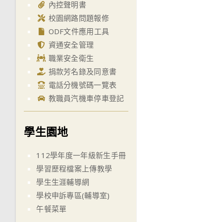
內控聲明書
校園網路問題報修
ODF文件應用工具
資通安全管理
職業安全衛生
捐款芳名錄及同意書
電話分機號碼一覽表
教職員汽機車停車登記
學生園地
112學年度一年級新生手冊
學習歷程檔案上傳教學
學生生涯輔導網
學校申訴專區(輔導室)
午餐菜單