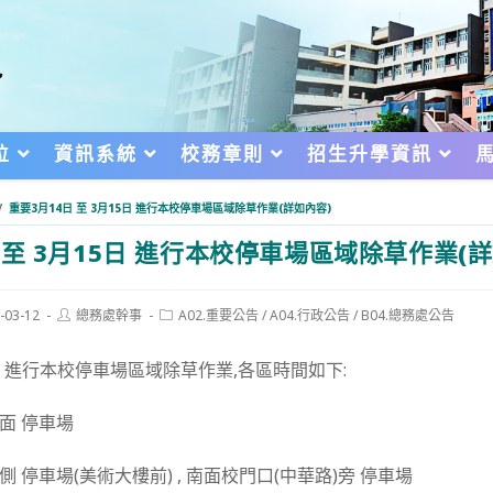
位
資訊系統
校務章則
招生升學資訊
/
重要3月14日 至 3月15日 進行本校停車場區域除草作業(詳如內容)
日 至 3月15日 進行本校停車場區域除草作業(
Post
Post
-03-12
總務處幹事
A02.重要公告
/
A04.行政公告
/
B04.總務處公告
author:
category:
d:
15日 進行本校停車場區域除草作業,各區時間如下:
北面 停車場
 東側 停車場(美術大樓前) , 南面校門口(中華路)旁 停車場