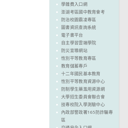
學雜費入口網
澎湖考區國中教育會考
防治校園霸凌專區
圖書資訊查詢系統
電子書平台
自主學習雲端學院
防災宣導網站
性別平等教育專區
教育儲蓄專戶
十二年國民基本教育
性別平等教育資源中心
防制學生藥濫用資源網
大學招生委員會聯合會
技專校院入學測驗中心
內政部警政署165防詐騙專
區
交通安全入口網