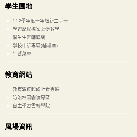
學生園地
112學年度一年級新生手冊
學習歷程檔案上傳教學
學生生涯輔導網
學校申訴專區(輔導室)
午餐菜單
教育網站
教育雲疫起線上看專區
防治校園霸凌專區
自主學習雲端學院
風場資訊