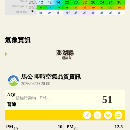
氣象資訊
澎湖縣
一週氣象
內嵌空氣品質小工具為視覺預覽，完整即時空氣