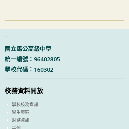
:::
國立馬公高級中學
統一編號：96402805
學校代碼：160302
校務資料開放
學校校務資訊
學生專區
財務資訊
其他