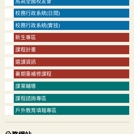
馬高全國校友會
校務行政系統(日間)
校務行政系統(實技)
新生專區
課程計畫
選課資訊
暑期重補修課程
課業輔導
課程諮詢專區
戶外教育填報專區