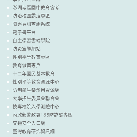
澎湖考區國中教育會考
防治校園霸凌專區
圖書資訊查詢系統
電子書平台
自主學習雲端學院
防災宣導網站
性別平等教育專區
教育儲蓄專戶
十二年國民基本教育
性別平等教育資源中心
防制學生藥濫用資源網
大學招生委員會聯合會
技專校院入學測驗中心
內政部警政署165防詐騙專區
交通安全入口網
臺灣教育研究資訊網