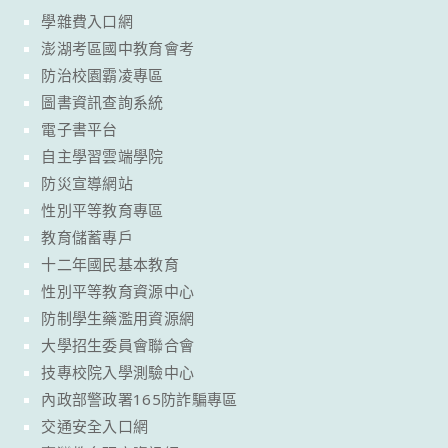
學雜費入口網
澎湖考區國中教育會考
防治校園霸凌專區
圖書資訊查詢系統
電子書平台
自主學習雲端學院
防災宣導網站
性別平等教育專區
教育儲蓄專戶
十二年國民基本教育
性別平等教育資源中心
防制學生藥濫用資源網
大學招生委員會聯合會
技專校院入學測驗中心
內政部警政署165防詐騙專區
交通安全入口網