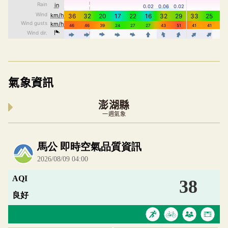
氣象資訊
澎湖縣
一週氣象
內嵌空氣品質小工具為視覺預覽，完整即時空氣