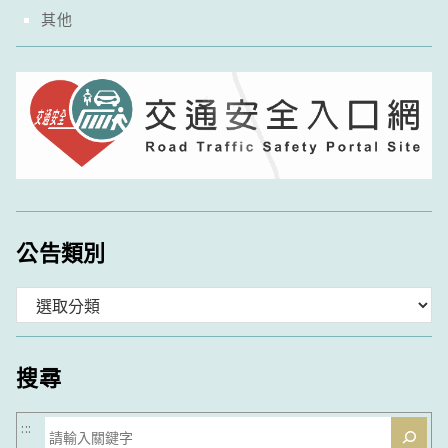
其他
公告類別
分
類
搜尋
搜
:::