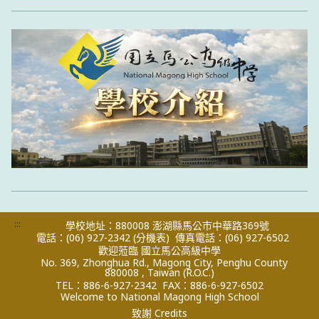
:::
學校地址：880008 澎湖縣馬公市中華路369號
電話：(06) 927-2342
(分機表)
傳真電話：(06) 927-6502
歡迎蒞臨 國立馬公高級中學
No. 369, Zhonghua Rd., Magong City, Penghu County
880008 , Taiwan (R.O.C.)
TEL：886-6-927-2342
FAX：886-6-927-6502
Welcome to National Magong High School
致謝 Credits