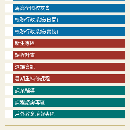
馬高全國校友會
校務行政系統(日間)
校務行政系統(實技)
新生專區
課程計畫
選課資訊
暑期重補修課程
課業輔導
課程諮詢專區
戶外教育填報專區