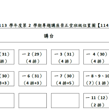
空氣品質資料請開啟
馬公即時空氣品質資訊
。