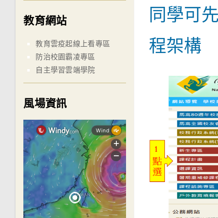
同學可
教育網站
程架構
教育雲疫起線上看專區
防治校園霸凌專區
自主學習雲端學院
風場資訊