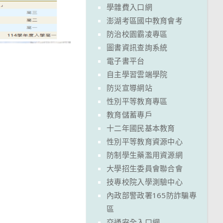
學雜費入口網
澎湖考區國中教育會考
防治校園霸凌專區
圖書資訊查詢系統
電子書平台
自主學習雲端學院
防災宣導網站
性別平等教育專區
教育儲蓄專戶
十二年國民基本教育
性別平等教育資源中心
防制學生藥濫用資源網
大學招生委員會聯合會
技專校院入學測驗中心
內政部警政署165防詐騙專
區
交通安全入口網