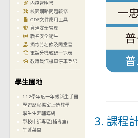
內控聲明書
一
校園網路問題報修
ODF文件應用工具
資通安全管理
普
職業安全衛生
捐款芳名錄及同意書
電話分機號碼一覽表
普
教職員汽機車停車登記
學生園地
112學年度一年級新生手冊
學習歷程檔案上傳教學
學生生涯輔導網
3. 課程
學校申訴專區(輔導室)
午餐菜單