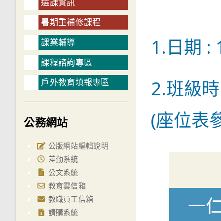
選課資訊
暑期重補修課程
1.日期 :
課業輔導
課程諮詢專區
2.班級
戶外教育填報專區
(座位表
公務網站
公版網站編輯說明
差勤系統
公文系統
教育雲信箱
教職員工信箱
一
請購系統