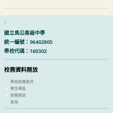
:::
國立馬公高級中學
統一編號：96402805
學校代碼：160302
校務資料開放
學校校務資訊
學生專區
財務資訊
其他