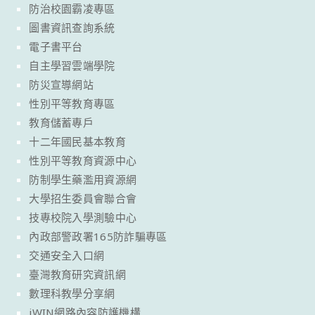
防治校園霸凌專區
圖書資訊查詢系統
電子書平台
自主學習雲端學院
防災宣導網站
性別平等教育專區
教育儲蓄專戶
十二年國民基本教育
性別平等教育資源中心
防制學生藥濫用資源網
大學招生委員會聯合會
技專校院入學測驗中心
內政部警政署165防詐騙專區
交通安全入口網
臺灣教育研究資訊網
數理科教學分享網
iWIN網路內容防護機構