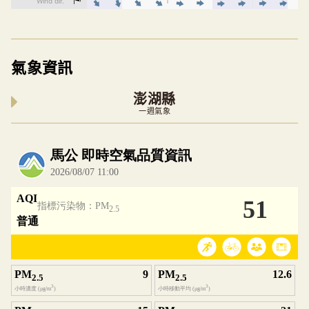
氣象資訊
澎湖縣
一週氣象
內嵌空氣品質小工具為視覺預覽，完整即時空氣