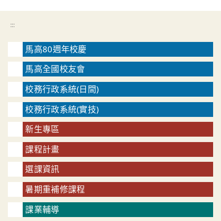
:::
馬高80週年校慶
馬高全國校友會
校務行政系統(日間)
校務行政系統(實技)
新生專區
課程計畫
選課資訊
暑期重補修課程
課業輔導