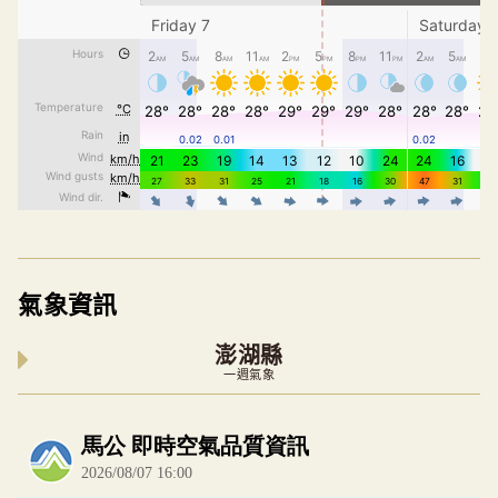
氣象資訊
澎湖縣
一週氣象
內嵌空氣品質小工具為視覺預覽，完整即時空氣