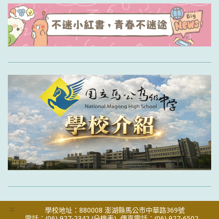
:::
學校地址：880008 澎湖縣馬公市中華路369號
電話：(06) 927-2342
(分機表)
傳真電話：(06) 927-6502