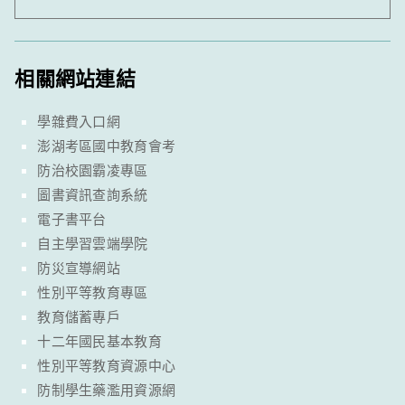
相關網站連結
學雜費入口網
澎湖考區國中教育會考
防治校園霸凌專區
圖書資訊查詢系統
電子書平台
自主學習雲端學院
防災宣導網站
性別平等教育專區
教育儲蓄專戶
十二年國民基本教育
性別平等教育資源中心
防制學生藥濫用資源網