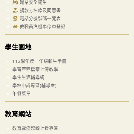
職業安全衛生
捐款芳名錄及同意書
電話分機號碼一覽表
教職員汽機車停車登記
學生園地
112學年度一年級新生手冊
學習歷程檔案上傳教學
學生生涯輔導網
學校申訴專區(輔導室)
午餐菜單
教育網站
教育雲疫起線上看專區