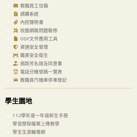
教職員工信箱
請購系統
內控聲明書
校園網路問題報修
ODF文件應用工具
資通安全管理
職業安全衛生
捐款芳名錄及同意書
電話分機號碼一覽表
教職員汽機車停車登記
學生園地
112學年度一年級新生手冊
學習歷程檔案上傳教學
學生生涯輔導網