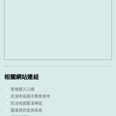
相關網站連結
學雜費入口網
澎湖考區國中教育會考
防治校園霸凌專區
圖書資訊查詢系統