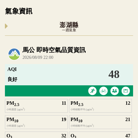
氣象資訊
澎湖縣
一週氣象
內嵌空氣品質小工具為視覺預覽，完整即時空氣