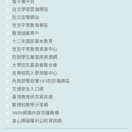
電子書平台
自主學習雲端學院
防災宣導網站
性別平等教育專區
教育儲蓄專戶
十二年國民基本教育
性別平等教育資源中心
防制學生藥濫用資源網
大學招生委員會聯合會
技專校院入學測驗中心
內政部警政署165防詐騙專區
交通安全入口網
臺灣教育研究資訊網
數理科教學分享網
iWIN網路內容防護機構
身心障礙權利公約資訊網