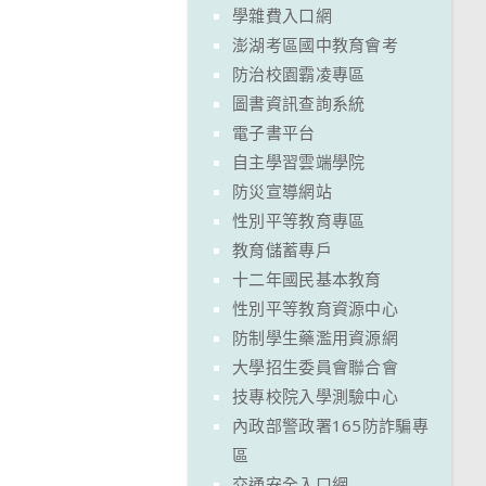
學雜費入口網
澎湖考區國中教育會考
防治校園霸凌專區
圖書資訊查詢系統
電子書平台
自主學習雲端學院
防災宣導網站
性別平等教育專區
教育儲蓄專戶
十二年國民基本教育
性別平等教育資源中心
防制學生藥濫用資源網
大學招生委員會聯合會
技專校院入學測驗中心
內政部警政署165防詐騙專
區
交通安全入口網