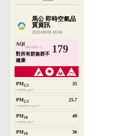
內嵌空氣品質小工具為視覺預覽，完整即時