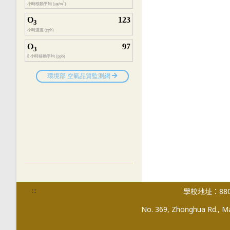
:::
學校地址：880
No. 369, Zhonghua Rd., Mag