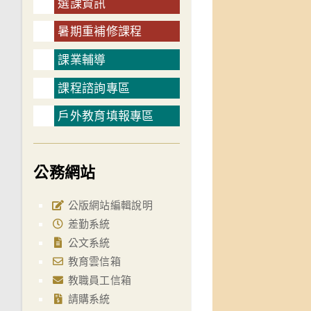
選課資訊
暑期重補修課程
課業輔導
課程諮詢專區
戶外教育填報專區
公務網站
公版網站編輯說明
差勤系統
公文系統
教育雲信箱
教職員工信箱
請購系統