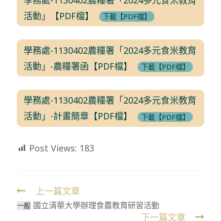
活動」【PDF檔】
下載【PDF檔】
學務處-1130402農糧署「2024多元食米教育
活動」-農糧署函【PDF檔】
下載【PDF檔】
學務處-1130402農糧署「2024多元食米教育
活動」-計畫簡章【PDF檔】
下載【PDF檔】
Post Views:
183
上一篇文章
Read
國立清華大學辦理食農教育研習活動
more
⼀般
下一篇文章