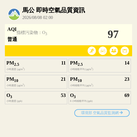
內嵌空氣品質小工具為視覺預覽，完整即時空氣