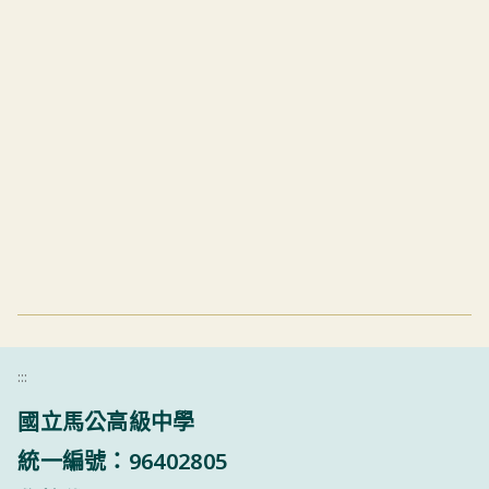
:::
國立馬公高級中學
統一編號：96402805