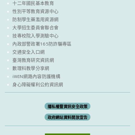
十二年國民基本教育
性別平等教育資源中心
防制學生藥濫用資源網
大學招生委員會聯合會
技專校院入學測驗中心
內政部警政署165防詐騙專區
交通安全入口網
臺灣教育研究資訊網
數理科教學分享網
iWIN網路內容防護機構
身心障礙權利公約資訊網
隱私權暨資訊安全政策
政府網站資料開放宣告