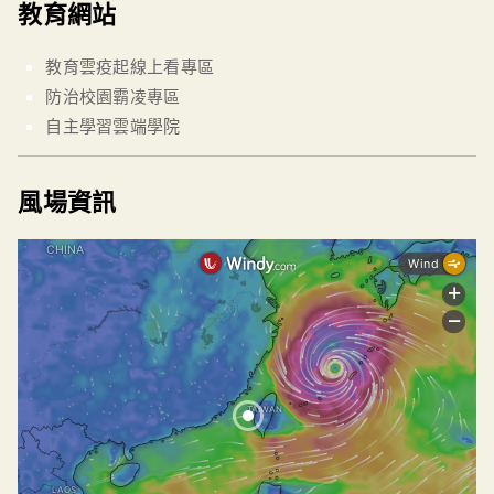
教育網站
教育雲疫起線上看專區
防治校園霸凌專區
自主學習雲端學院
風場資訊