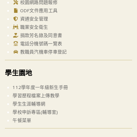
校園網路問題報修
ODF文件應用工具
資通安全管理
職業安全衛生
捐款芳名錄及同意書
電話分機號碼一覽表
教職員汽機車停車登記
學生園地
112學年度一年級新生手冊
學習歷程檔案上傳教學
學生生涯輔導網
學校申訴專區(輔導室)
午餐菜單