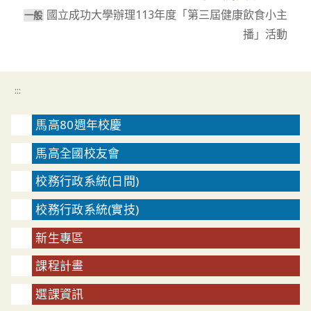
articles
國立成功大學辦理113年度「第三屆健康飲食小主
⼀般
播」活動
:::
馬高80週年校慶
馬高全國校友會
校務行政系統(日間)
校務行政系統(實技)
新生專區
課程計畫
選課資訊