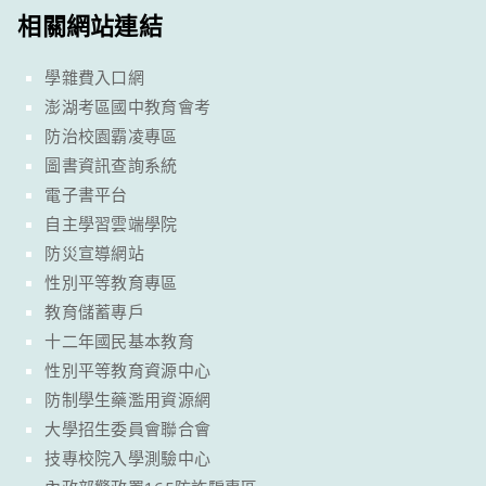
相關網站連結
學雜費入口網
澎湖考區國中教育會考
防治校園霸凌專區
圖書資訊查詢系統
電子書平台
自主學習雲端學院
防災宣導網站
性別平等教育專區
教育儲蓄專戶
十二年國民基本教育
性別平等教育資源中心
防制學生藥濫用資源網
大學招生委員會聯合會
技專校院入學測驗中心