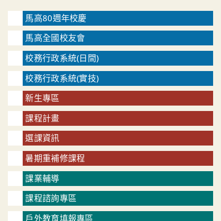
馬高80週年校慶
馬高全國校友會
校務行政系統(日間)
校務行政系統(實技)
新生專區
課程計畫
選課資訊
暑期重補修課程
課業輔導
課程諮詢專區
戶外教育填報專區