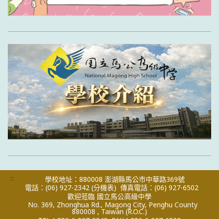
:::
學校地址：880008 澎湖縣馬公市中華路369號
電話：(06) 927-2342
(分機表)
傳真電話：(06) 927-6502
歡迎蒞臨 國立馬公高級中學
No. 369, Zhonghua Rd., Magong City, Penghu County
880008 , Taiwan (R.O.C.)