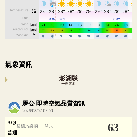
氣象資訊
澎湖縣
一週氣象
內嵌空氣品質小工具為視覺預覽，完整即時空氣