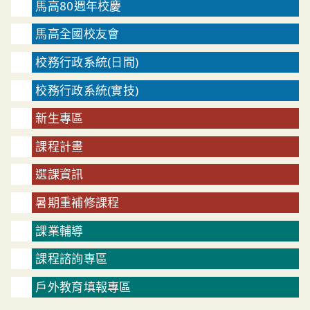
馬高80週年校慶
馬高全國校友會
校務行政系統(日間)
校務行政系統(實技)
新生專區
課程計畫
選課資訊
暑期重補修課程
課業輔導
課程諮詢專區
戶外教育填報專區