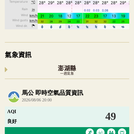
氣象資訊
澎湖縣
一週氣象
內嵌空氣品質小工具為視覺預覽，完整即時空氣