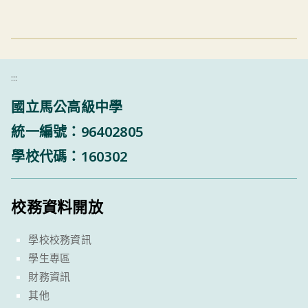
:::
國立馬公高級中學
統一編號：96402805
學校代碼：160302
校務資料開放
學校校務資訊
學生專區
財務資訊
其他