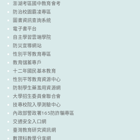
澎湖考區國中教育會考
防治校園霸凌專區
圖書資訊查詢系統
電子書平台
自主學習雲端學院
防災宣導網站
性別平等教育專區
教育儲蓄專戶
十二年國民基本教育
性別平等教育資源中心
防制學生藥濫用資源網
大學招生委員會聯合會
技專校院入學測驗中心
內政部警政署165防詐騙專區
交通安全入口網
臺灣教育研究資訊網
數理科教學分享網