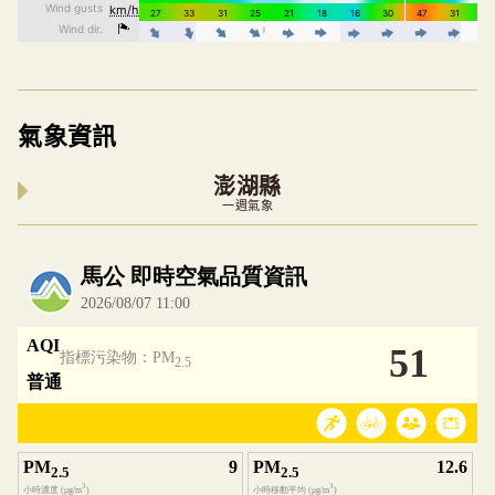
氣象資訊
澎湖縣
一週氣象
內嵌空氣品質小工具為視覺預覽，完整即時空氣