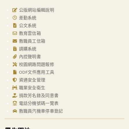
公版網站編輯說明
差勤系統
公文系統
教育雲信箱
教職員工信箱
請購系統
內控聲明書
校園網路問題報修
ODF文件應用工具
資通安全管理
職業安全衛生
捐款芳名錄及同意書
電話分機號碼一覽表
教職員汽機車停車登記