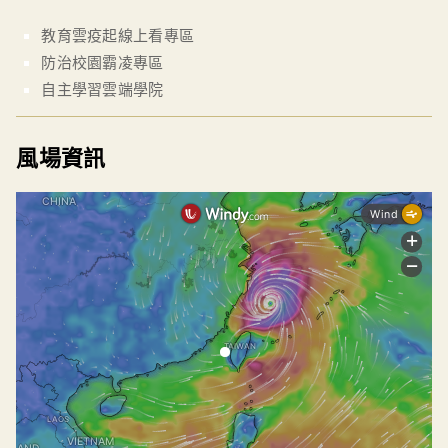
教育雲疫起線上看專區
防治校園霸凌專區
自主學習雲端學院
風場資訊