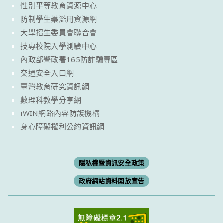
性別平等教育資源中心
防制學生藥濫用資源網
大學招生委員會聯合會
技專校院入學測驗中心
內政部警政署165防詐騙專區
交通安全入口網
臺灣教育研究資訊網
數理科教學分享網
iWIN網路內容防護機構
身心障礙權利公約資訊網
隱私權暨資訊安全政策
政府網站資料開放宣告