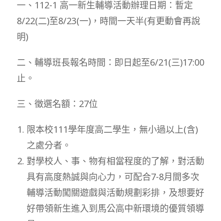
一、112-1 高一新生輔導活動辦理日期：暫定
8/22(二)至8/23(一)，時間一天半(有更動會再說
明)
二、輔導班長報名時間：即日起至6/21(三)17:00
止。
三、徵選名額：27位
限本校111學年度高二學生，無小過以上(含)
之處分者。
對學校人、事、物有相當程度的了解，對活動
具有高度熱誠與向心力，可配合7-8月間多次
輔導活動闖關遊戲與活動規劃彩排，及想要好
好帶領新生進入到馬公高中新環境的優質領導