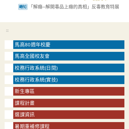
articles
「解癮─解開毒品上癮的真相」反毒教育特展
轉知
:::
馬高80週年校慶
馬高全國校友會
校務行政系統(日間)
校務行政系統(實技)
新生專區
課程計畫
選課資訊
暑期重補修課程