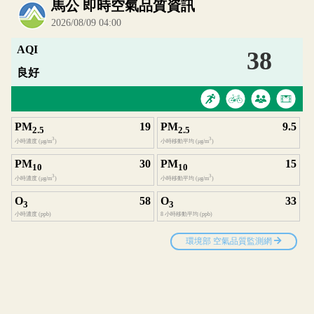
內嵌空氣品質小工具為視覺預覽，完整即時空氣