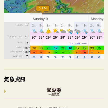
氣象資訊
澎湖縣
一週氣象