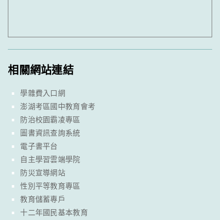
相關網站連結
學雜費入口網
澎湖考區國中教育會考
防治校園霸凌專區
圖書資訊查詢系統
電子書平台
自主學習雲端學院
防災宣導網站
性別平等教育專區
教育儲蓄專戶
十二年國民基本教育