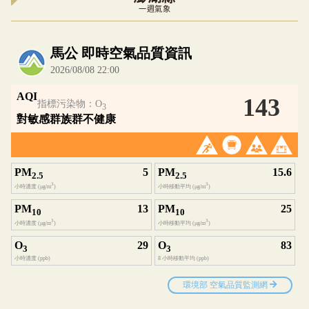
一週氣象
內嵌空氣品質小工具為視覺預覽，完整即時空氣