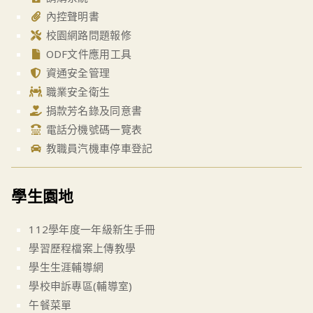
內控聲明書
校園網路問題報修
ODF文件應用工具
資通安全管理
職業安全衛生
捐款芳名錄及同意書
電話分機號碼一覽表
教職員汽機車停車登記
學生園地
112學年度一年級新生手冊
學習歷程檔案上傳教學
學生生涯輔導網
學校申訴專區(輔導室)
午餐菜單