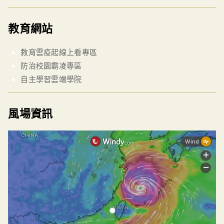
教育網站
教育雲疫起線上看專區
防治校園霸凌專區
自主學習雲端學院
風場資訊