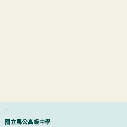
:::
國立馬公高級中學