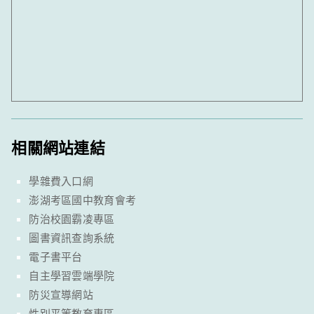
相關網站連結
學雜費入口網
澎湖考區國中教育會考
防治校園霸凌專區
圖書資訊查詢系統
電子書平台
自主學習雲端學院
防災宣導網站
性別平等教育專區