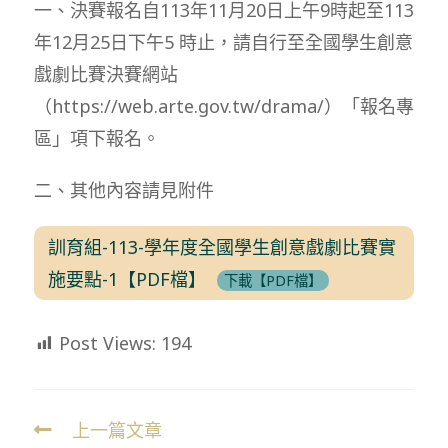
一、決賽報名自113年11月20日上午9時起至113
年12月25日下午5 時止，請自行至全國學生創意
戲劇比賽決賽網站
（https://web.arte.gov.tw/drama/）「報名專
區」項下報名。
二、其他內容請見附件
訓育組-113-學年度全國學生創意戲劇比賽實
施要點-1【PDF檔】
下載【PDF檔】
Post Views:
194
上一篇文章
Read