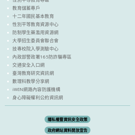
教育儲蓄專戶
十二年國民基本教育
性別平等教育資源中心
防制學生藥濫用資源網
大學招生委員會聯合會
技專校院入學測驗中心
內政部警政署165防詐騙專區
交通安全入口網
臺灣教育研究資訊網
數理科教學分享網
iWIN網路內容防護機構
身心障礙權利公約資訊網
隱私權暨資訊安全政策
政府網站資料開放宣告