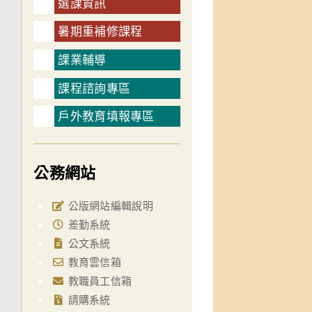
選課資訊
暑期重補修課程
課業輔導
課程諮詢專區
戶外教育填報專區
公務網站
公版網站編輯說明
差勤系統
公文系統
教育雲信箱
教職員工信箱
請購系統