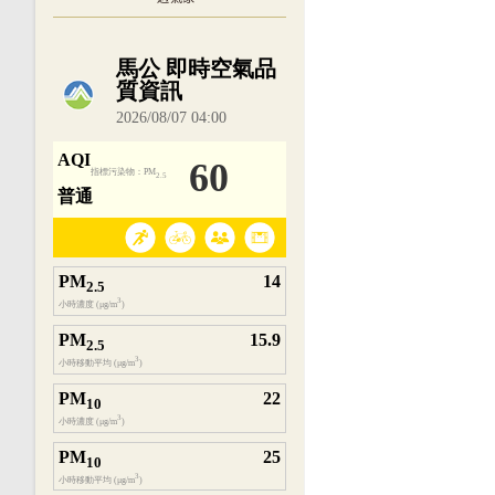
內嵌空氣品質小工具為視覺預覽，完整即時