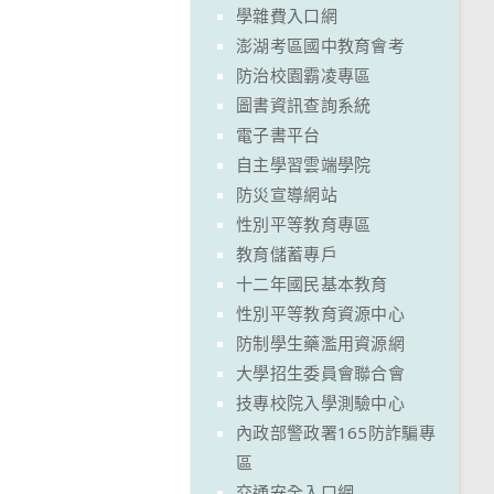
學雜費入口網
澎湖考區國中教育會考
防治校園霸凌專區
圖書資訊查詢系統
電子書平台
自主學習雲端學院
防災宣導網站
性別平等教育專區
教育儲蓄專戶
十二年國民基本教育
性別平等教育資源中心
防制學生藥濫用資源網
大學招生委員會聯合會
技專校院入學測驗中心
內政部警政署165防詐騙專
區
交通安全入口網