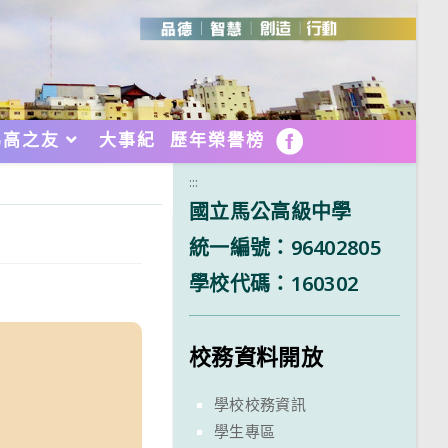
馬高之友
大事紀
歷年榮譽榜
FB
:::
國立馬公高級中學
統一編號：96402805
學校代碼：160302
校務資料開放
學校校務資訊
學生專區