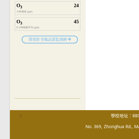
:::
學校地址：880
No. 369, Zhonghua Rd., Mag